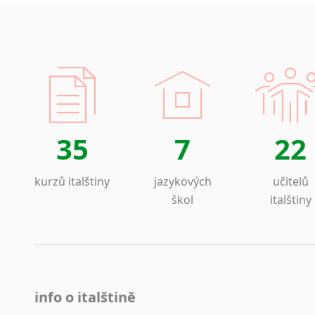
35
7
22
kurzů italštiny
jazykových
učitelů
škol
italštiny
info o italštině