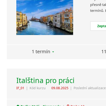
přesně ta
Zepta
1 termín
11
Italština pro práci
IF_01
|
Kód kurzu
09.08.2025
|
Poslední aktualizace