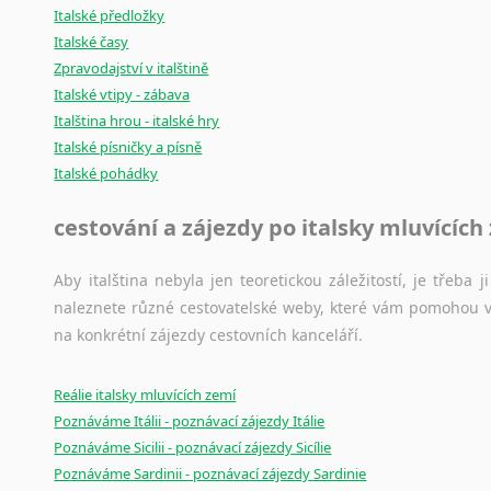
Italské předložky
Italské časy
Zpravodajství v italštině
Italské vtipy - zábava
Italština hrou - italské hry
Italské písničky a písně
Italské pohádky
cestování a zájezdy po italsky mluvících
Aby italština nebyla jen teoretickou záležitostí, je třeba j
naleznete různé cestovatelské weby, které vám pomohou vy
na konkrétní zájezdy cestovních kanceláří.
Reálie italsky mluvících zemí
Poznáváme Itálii - poznávací zájezdy Itálie
Poznáváme Sicilii - poznávací zájezdy Sicílie
Poznáváme Sardinii - poznávací zájezdy Sardinie