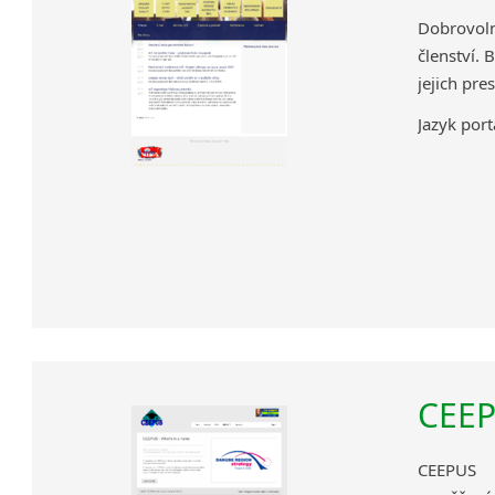
Dobrovol
členství. 
jejich pres
Jazyk port
CEE
CEEPUS 