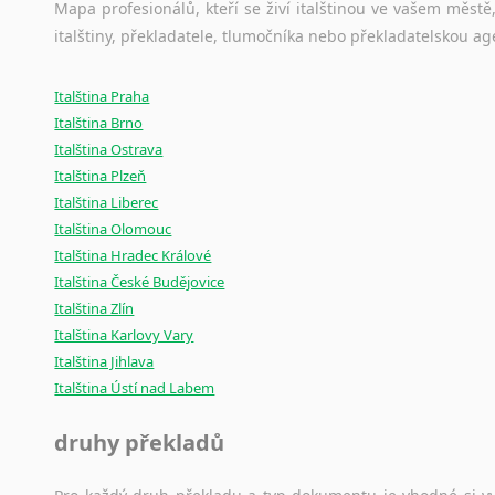
Mapa profesionálů, kteří se živí italštinou ve vašem městě,
italštiny, překladatele, tlumočníka nebo překladatelskou 
Italština Praha
Italština Brno
Italština Ostrava
Italština Plzeň
Italština Liberec
Italština Olomouc
Italština Hradec Králové
Italština České Budějovice
Italština Zlín
Italština Karlovy Vary
Italština Jihlava
Italština Ústí nad Labem
druhy překladů