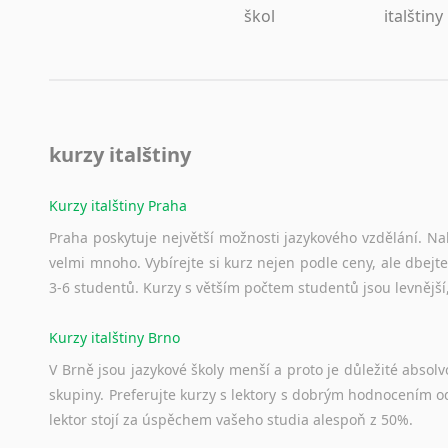
škol
italštiny
kurzy italštiny
Kurzy italštiny Praha
Praha poskytuje největší možnosti jazykového vzdělání. Nabí
velmi mnoho. Vybírejte si kurz nejen podle ceny, ale dbejte
3-6 studentů. Kurzy s větším počtem studentů jsou levnější
Kurzy italštiny Brno
V Brně jsou jazykové školy menší a proto je důležité absolvo
skupiny. Preferujte kurzy s lektory s dobrým hodnocením od
lektor stojí za úspěchem vašeho studia alespoň z 50%.