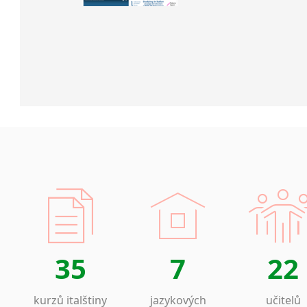
35
7
22
kurzů italštiny
jazykových
učitelů