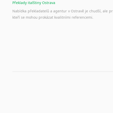
Překlady italštiny Ostrava
Nabídka překladatelů a agentur v Ostravě je chudší, ale p
kteří se mohou prokázat kvalitními referencemi.