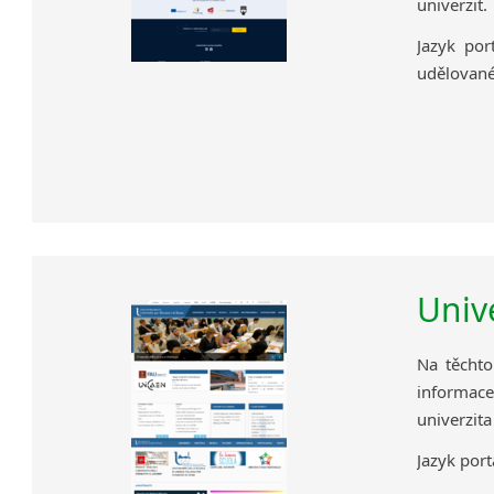
univerzit.
Jazyk por
udělované
Unive
Na těchto
informace
univerzit
Jazyk portá