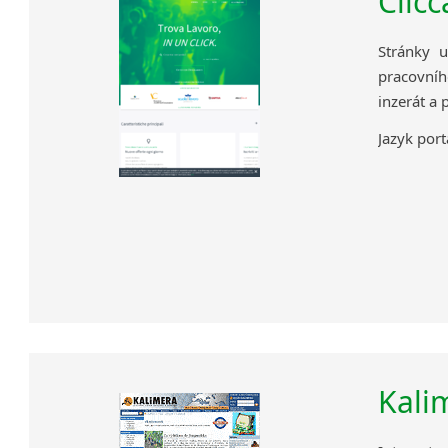
Clic
Stránky 
pracovníh
inzerát a p
Jazyk portá
Kali