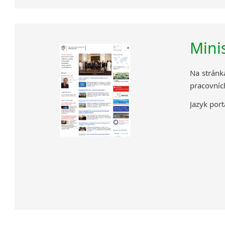
Mini
Na stránk
pracovních
Jazyk port