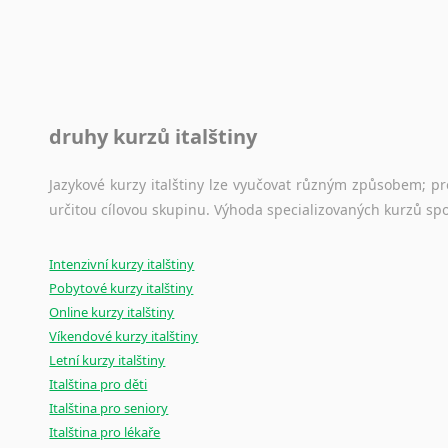
druhy kurzů italštiny
Jazykové kurzy italštiny lze vyučovat různým způsobem; p
určitou cílovou skupinu. Výhoda specializovaných kurzů spo
Intenzivní kurzy italštiny
Pobytové kurzy italštiny
Online kurzy italštiny
Víkendové kurzy italštiny
Letní kurzy italštiny
Italština pro děti
Italština pro seniory
Italština pro lékaře