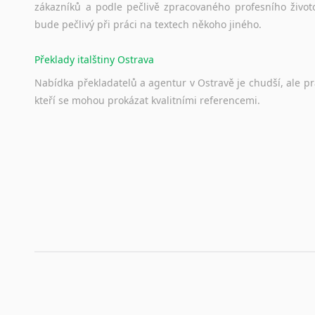
zákazníků a podle pečlivě zpracovaného profesního životo
bude pečlivý při práci na textech někoho jiného.
Překlady italštiny Ostrava
Nabídka překladatelů a agentur v Ostravě je chudší, ale p
kteří se mohou prokázat kvalitními referencemi.