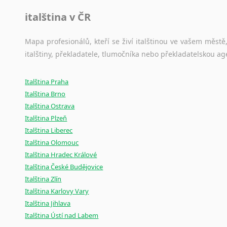
italština v ČR
Mapa profesionálů, kteří se živí italštinou ve vašem městě,
italštiny, překladatele, tlumočníka nebo překladatelskou 
Italština Praha
Italština Brno
Italština Ostrava
Italština Plzeň
Italština Liberec
Italština Olomouc
Italština Hradec Králové
Italština České Budějovice
Italština Zlín
Italština Karlovy Vary
Italština Jihlava
Italština Ústí nad Labem