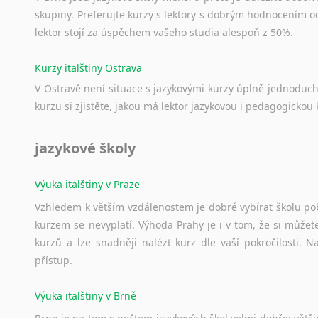
skupiny. Preferujte kurzy s lektory s dobrým hodnocením od
lektor stojí za úspěchem vašeho studia alespoň z 50%.
Kurzy italštiny Ostrava
V Ostravě není situace s jazykovými kurzy úplně jednoduc
kurzu si zjistěte, jakou má lektor jazykovou i pedagogickou k
jazykové školy
Výuka italštiny v Praze
Vzhledem k větším vzdálenostem je dobré vybírat školu pobl
kurzem se nevyplatí. Výhoda Prahy je i v tom, že si můžete 
kurzů a lze snadněji nalézt kurz dle vaší pokročilosti.
přístup.
Výuka italštiny v Brně