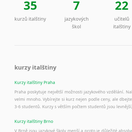
35
7
22
kurzů italštiny
jazykových
učitelů
škol
italštiny
kurzy italštiny
Kurzy italštiny Praha
Praha poskytuje největší možnosti jazykového vzdělání. Nabí
velmi mnoho. Vybírejte si kurz nejen podle ceny, ale dbejte
3-6 studentů. Kurzy s větším počtem studentů jsou levnější
Kurzy italštiny Brno
V Brně jsou jazykové školy menší a proto je důležité absolvo