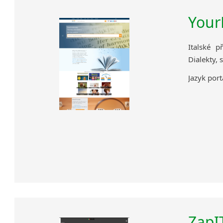
Your
Italské 
Dialekty, 
Jazyk port
ZapI