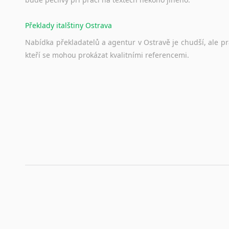
Překlady italštiny Ostrava
Nabídka překladatelů a agentur v Ostravě je chudší, ale p
kteří se mohou prokázat kvalitními referencemi.