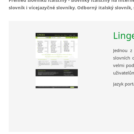
slovník i vícejazyčné slovníky. Odborný italský slovník, s
Ling
Jednou z 
slovních 
velmi pod
uživatelů
Jazyk port