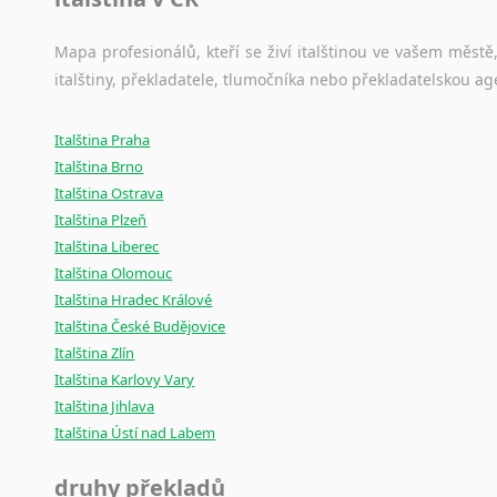
Mapa profesionálů, kteří se živí italštinou ve vašem městě,
italštiny, překladatele, tlumočníka nebo překladatelskou 
Italština Praha
Italština Brno
Italština Ostrava
Italština Plzeň
Italština Liberec
Italština Olomouc
Italština Hradec Králové
Italština České Budějovice
Italština Zlín
Italština Karlovy Vary
Italština Jihlava
Italština Ústí nad Labem
druhy překladů