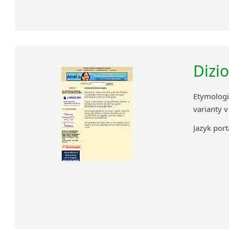
Dizi
Etymologi
varianty v
Jazyk portá