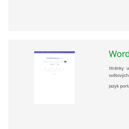
Word
Stránky u
světových
Jazyk port