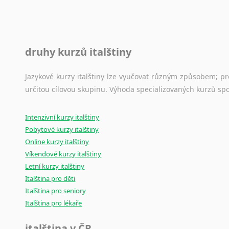
druhy kurzů italštiny
Jazykové kurzy italštiny lze vyučovat různým způsobem; p
určitou cílovou skupinu. Výhoda specializovaných kurzů spo
Intenzivní kurzy italštiny
Pobytové kurzy italštiny
Online kurzy italštiny
Víkendové kurzy italštiny
Letní kurzy italštiny
Italština pro děti
Italština pro seniory
Italština pro lékaře
italština v ČR