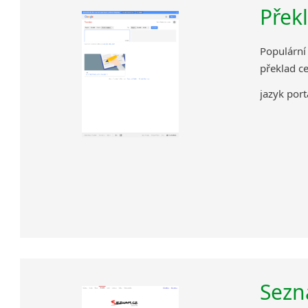
Překl
Populární
překlad ce
jazyk port
Sezn