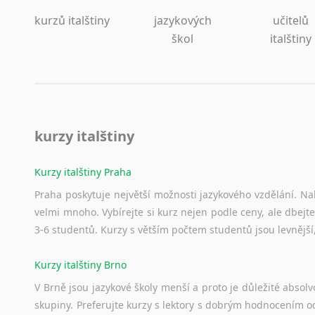
kurzů italštiny
jazykových
učitelů
škol
italštiny
kurzy italštiny
Kurzy italštiny Praha
Praha poskytuje největší možnosti jazykového vzdělání. Nabí
velmi mnoho. Vybírejte si kurz nejen podle ceny, ale dbejte
3-6 studentů. Kurzy s větším počtem studentů jsou levnější
Kurzy italštiny Brno
V Brně jsou jazykové školy menší a proto je důležité absolvo
skupiny. Preferujte kurzy s lektory s dobrým hodnocením od