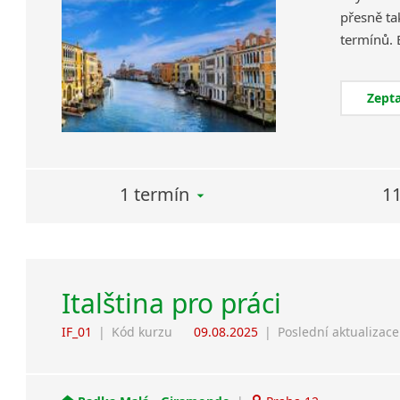
přesně ta
Zepta
1 termín
11
Italština pro práci
IF_01
|
Kód kurzu
09.08.2025
|
Poslední aktualizace