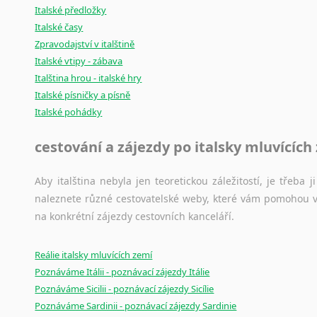
Italské předložky
Italské časy
Zpravodajství v italštině
Italské vtipy - zábava
Italština hrou - italské hry
Italské písničky a písně
Italské pohádky
cestování a zájezdy po italsky mluvících
Aby italština nebyla jen teoretickou záležitostí, je třeba j
naleznete různé cestovatelské weby, které vám pomohou vy
na konkrétní zájezdy cestovních kanceláří.
Reálie italsky mluvících zemí
Poznáváme Itálii - poznávací zájezdy Itálie
Poznáváme Sicilii - poznávací zájezdy Sicílie
Poznáváme Sardinii - poznávací zájezdy Sardinie