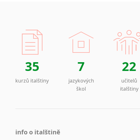
35
7
22
kurzů italštiny
jazykových
učitelů
škol
italštiny
info o italštině