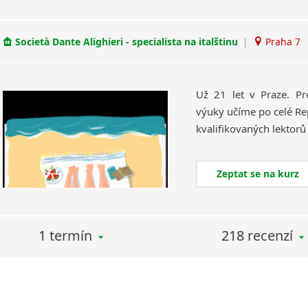
Società Dante Alighieri - specialista na italštinu
|
Praha 7
Už 21 let v Praze. Pr
výuky učíme po celé Rep
Zeptat se na kurz
1 termín
218 recenzí