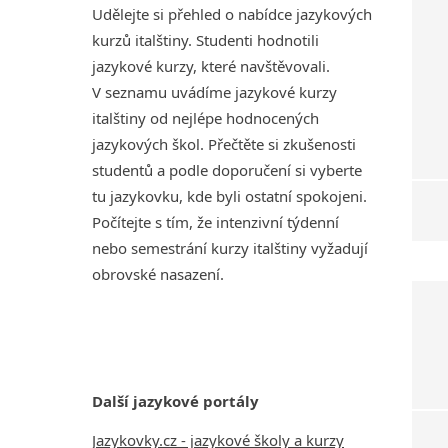
Udělejte si přehled o nabídce jazykových
kurzů italštiny. Studenti hodnotili
jazykové kurzy, které navštěvovali.
V seznamu uvádíme jazykové kurzy
italštiny od nejlépe hodnocených
jazykových škol. Přečtěte si zkušenosti
studentů a podle doporučení si vyberte
tu jazykovku, kde byli ostatní spokojeni.
Počítejte s tím, že intenzivní týdenní
nebo semestrání kurzy italštiny vyžadují
obrovské nasazení.
Další jazykové portály
Jazykovky.cz - jazykové školy a kurzy