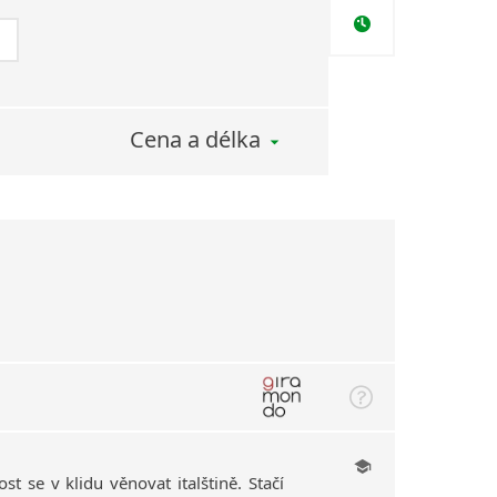
Cena a délka
st se v klidu věnovat italštině. Stačí