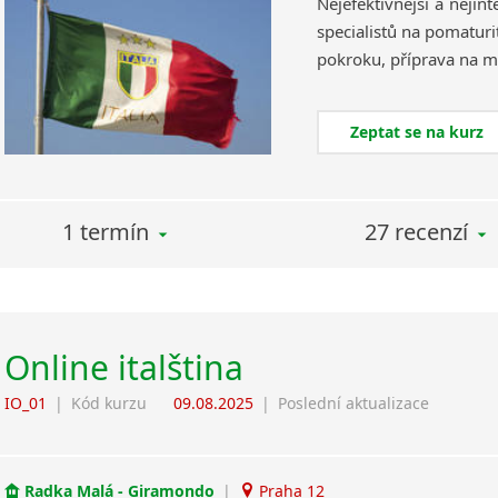
Nejefektivnější a nejin
specialistů na pomaturi
Zeptat se na kurz
1 termín
27 recenzí
Online italština
IO_01
|
Kód kurzu
09.08.2025
|
Poslední aktualizace
Radka Malá - Giramondo
|
Praha 12