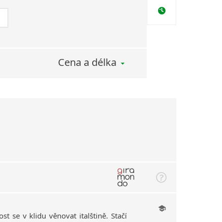
Cena a délka
st se v klidu věnovat italštině. Stačí