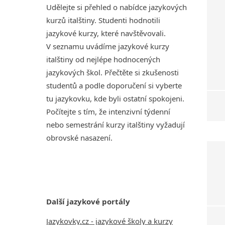
Udělejte si přehled o nabídce jazykových
kurzů italštiny. Studenti hodnotili
jazykové kurzy, které navštěvovali.
V seznamu uvádíme jazykové kurzy
italštiny od nejlépe hodnocených
jazykových škol. Přečtěte si zkušenosti
studentů a podle doporučení si vyberte
tu jazykovku, kde byli ostatní spokojeni.
Počítejte s tím, že intenzivní týdenní
nebo semestrání kurzy italštiny vyžadují
obrovské nasazení.
Další jazykové portály
Jazykovky.cz - jazykové školy a kurzy