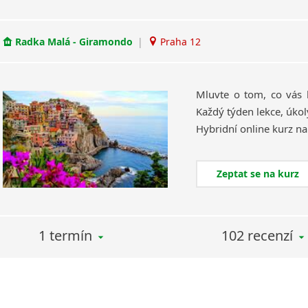
Radka Malá - Giramondo
|
Praha 12
Mluvte o tom, co vás 
Každý týden lekce, úkol
Zeptat se na kurz
1 termín
102 recenzí