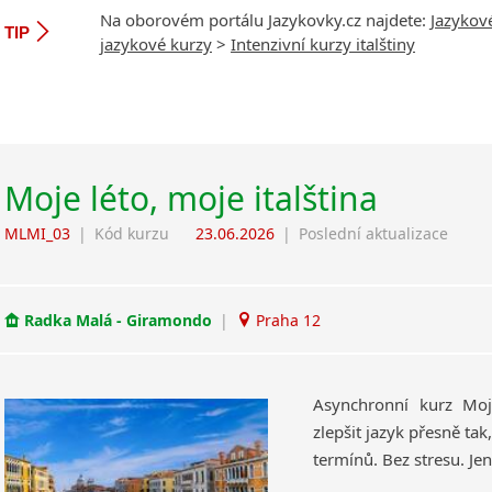
Na oborovém portálu Jazykovky.cz najdete:
Jazykov
TIP
jazykové kurzy
>
Intenzivní kurzy italštiny
Moje léto, moje italština
MLMI_03
|
Kód kurzu
23.06.2026
|
Poslední aktualizace
Radka Malá - Giramondo
|
Praha 12
Asynchronní kurz Moj
zlepšit jazyk přesně ta