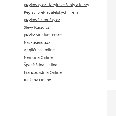
Jazykovky.cz - jazykové školy a kurzy
Registr překladatelských firem
Jazykové Zkoušky.cz
Slevy Kurzů.cz
Jazyky.Studium.Práce
Nazkušenou.cz
Angličtina Online
Němčina Online
Španělština Online
Francouzština Online
Italština Online