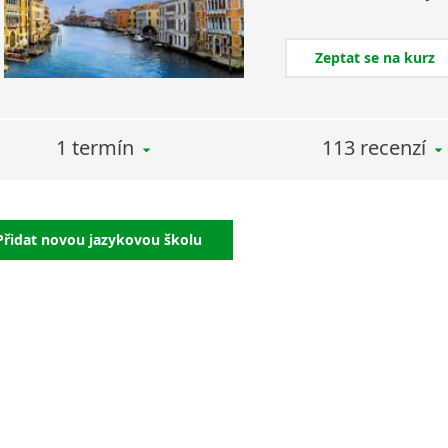
Zeptat se na kurz
1 termín
113 recenzí
Přidat novou jazykovou školu