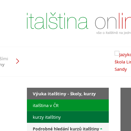
pšími
iny
Výuka italštiny - školy, kurzy
italština v ČR
kurzy italštiny
Podrobné hledání kurzů italštiny