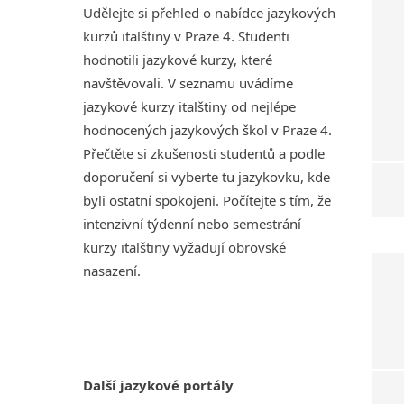
Udělejte si přehled o nabídce jazykových
kurzů italštiny v Praze 4. Studenti
hodnotili jazykové kurzy, které
navštěvovali. V seznamu uvádíme
jazykové kurzy italštiny od nejlépe
hodnocených jazykových škol v Praze 4.
Přečtěte si zkušenosti studentů a podle
doporučení si vyberte tu jazykovku, kde
byli ostatní spokojeni. Počítejte s tím, že
intenzivní týdenní nebo semestrání
kurzy italštiny vyžadují obrovské
nasazení.
Další jazykové portály