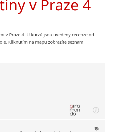
štiny v Praze 4
ami v Praze 4. U kurzů jsou uvedeny recenze od
kole. Kliknutím na mapu zobrazíte seznam