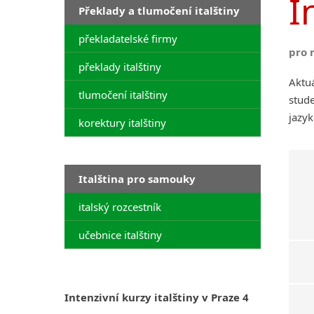
I
Překlady a tlumočení italštiny
překladatelské firmy
pro 
překlady italštiny
Aktuá
tlumočení italštiny
stude
jazyk
korektury italštiny
Italština pro samouky
italský rozcestník
učebnice italštiny
Intenzivní kurzy italštiny v Praze 4