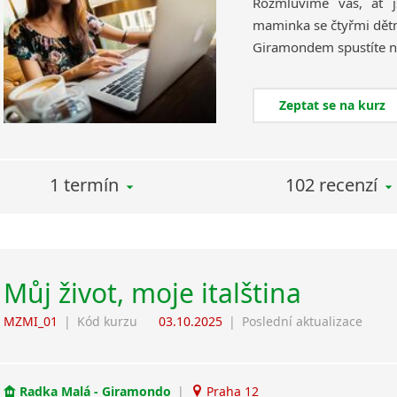
Rozmluvíme vás, ať 
maminka se čtyřmi dětmi
Zeptat se na kurz
1 termín
102 recenzí
Můj život, moje italština
MZMI_01
|
Kód kurzu
03.10.2025
|
Poslední aktualizace
Radka Malá - Giramondo
|
Praha 12