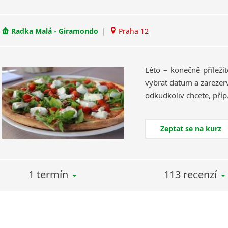
Radka Malá - Giramondo
|
Praha 12
Léto – konečně příležito
vybrat datum a zarezerv
Zeptat se na kurz
1 termín
113 recenzí