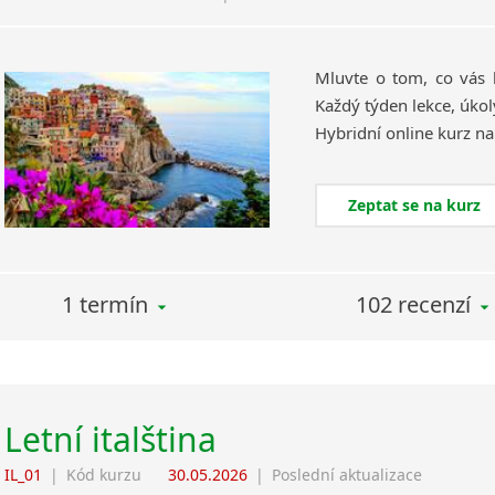
Mluvte o tom, co vás 
Každý týden lekce, úkol
Zeptat se na kurz
1 termín
102 recenzí
Letní italština
IL_01
|
Kód kurzu
30.05.2026
|
Poslední aktualizace