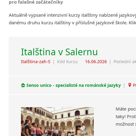
pro falešné začátečníky
Aktuálně vypsané intenzivní kurzy italštiny nabízené jazyko
danému druhu kurzu italštiny v příslušné jazykové škole. Kl
Italština v Salernu
Italština-zah-S
|
Kód kurzu
16.06.2026
|
Poslední a
Senso unico - specialisté na románské jazyky
|
P
Máte poci
taky! Pro