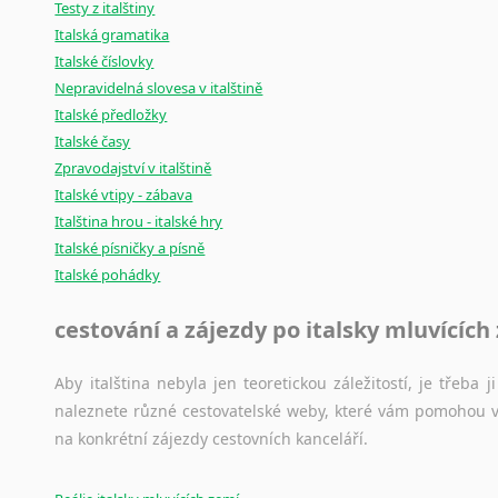
Testy z italštiny
Italská gramatika
Italské číslovky
Nepravidelná slovesa v italštině
Italské předložky
Italské časy
Zpravodajství v italštině
Italské vtipy - zábava
Italština hrou - italské hry
Italské písničky a písně
Italské pohádky
cestování a zájezdy po italsky mluvících
Aby italština nebyla jen teoretickou záležitostí, je třeba j
naleznete různé cestovatelské weby, které vám pomohou vy
na konkrétní zájezdy cestovních kanceláří.