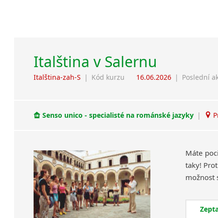
Italština v Salernu
Italština-zah-S
|
Kód kurzu
16.06.2026
|
Poslední a
Senso unico - specialisté na románské jazyky
|
P
Máte poci
taky! Pro
Zepta