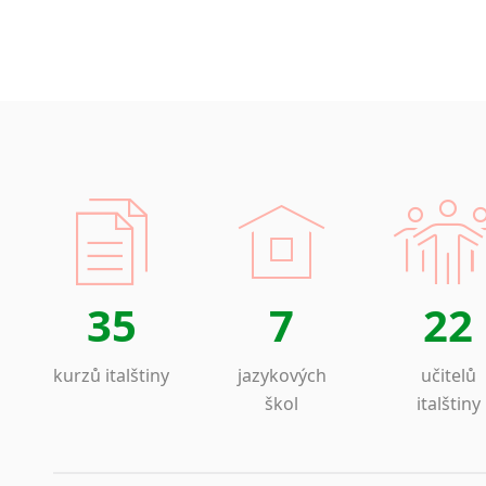
35
7
22
kurzů italštiny
jazykových
učitelů
škol
italštiny