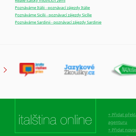
Reálie italsky mluvících zemí
Poznáváme Itálii - poznávací zájezdy Itálie
Poznáváme Sicilii - poznávací zájezdy Sicílie
Poznáváme Sardinii - poznávací zájezdy Sardinie
+ Přidat přek
agenturu
+ Přidat novo