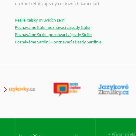
na konkrétní zájezdy cestovních kanceláří.
Reálie italsky mluvících zemí
Poznáváme Itálii - poznávací zájezdy Itálie
Poznáváme Sicilii - poznávací zájezdy Sicílie
Poznáváme Sardinii - poznávací zájezdy Sardinie
+ Přidat přek