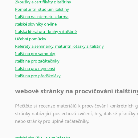
Zkoušky a certifikáty z italštiny
Pomaturitní studium italštiny
Italština na internetu zdarma
Italské slovníky on-line
Italská literatura - knihy v italštině
Učební pomůcky
Referáty a seminárky, maturitní otázky z italštiny
Italština pro samouky
Italština pro začátečníky
Italština pro nejmenší
Italština pro předškoláky
webové stránky na procvičování italštin
Přečtěte si recenze materiálů k procvičování konkrétních gra
stránky nabízející poslechová cvičení, hry, italské písni
nebo stránky pro úplné začátečníky.