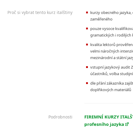
Proč si vybrat tento kurz italštiny
kurzy obecného jazyka, 
zaměřeného
pouze vysoce kvalifikova
gramatických i rodilých
kvalita lektorů prověřen
velmi náročných intenzi
mezinárodní a státní jaz
vstupní jazykový audit 
účastníků, volba studijn
dle přání zákazníka zajiš
doplňkových materiálů
FIREMNÍ KURZY ITALŠT
Podrobnosti
profesního jazyka