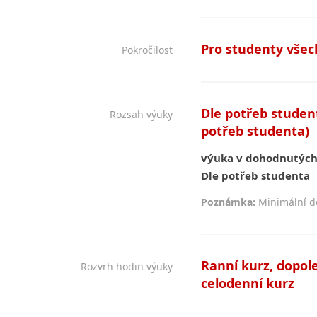
Pro studenty všech
Pokročilost
Dle potřeb student
Rozsah výuky
potřeb studenta)
výuka v dohodnutých
Dle potřeb studenta
Poznámka:
Minimální dé
Ranní kurz, dopole
Rozvrh hodin výuky
celodenní kurz