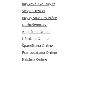
Jazykové Zkoušky.cz
Slevy Kurzů.cz
Jazyky.Studium.Práce
Nazkušenou.cz
Angličtina Online
Němčina Online
Španělština Online
Francouzština Online
Italština Online