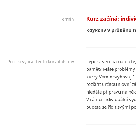
Kurz začíná: indiv
Termín
Kdykoliv v průběhu r
Lépe si věci pamatujete
Proč si vybrat tento kurz italštiny
paměť? Máte problémy s
kurzy Vám nevyhovují? 
rozšířit určitou slovní
hledáte přípravu na něk
V rámci individuální výu
budete se řídit svými 