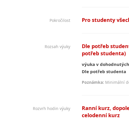
Pro studenty všech
Pokročilost
Dle potřeb student
Rozsah výuky
potřeb studenta)
výuka v dohodnutých
Dle potřeb studenta
Poznámka:
Minimální dé
Ranní kurz, dopole
Rozvrh hodin výuky
celodenní kurz