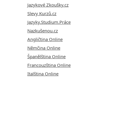
Jazykové Zkoušky.cz
Slevy Kurzů.cz
Jazyky.Studium.Práce
Nazkušenou.cz
Angličtina Online
Němčina Online
Španělština Online
Francouzština Online
Italština Online