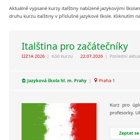
Aktuálně vypsané kurzy italštiny nabízené jazykovými škola
druhu kurzu italštiny v příslušné jazykové škole. Kliknutím 
Italština pro začátečníky
I2Z1A 2026
|
Kód kurzu
22.07.2026
|
Poslední aktua
Jazyková škola hl. m. Prahy
|
Praha 1
Kurz
pro
úpl
profesorky.
U
Zeptat se