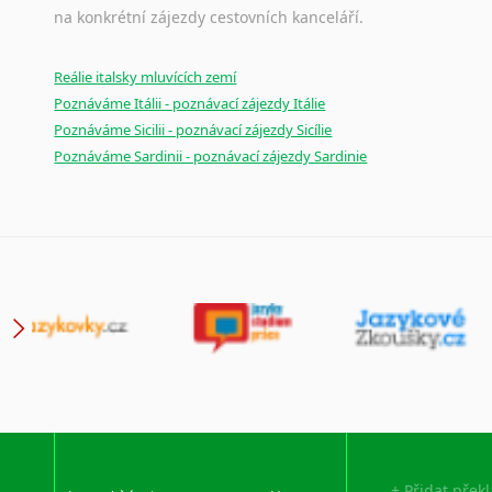
na konkrétní zájezdy cestovních kanceláří.
Reálie italsky mluvících zemí
Poznáváme Itálii - poznávací zájezdy Itálie
Poznáváme Sicilii - poznávací zájezdy Sicílie
Poznáváme Sardinii - poznávací zájezdy Sardinie
+ Přidat přek