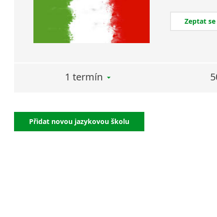
Zeptat se
1 termín
5
Přidat novou jazykovou školu