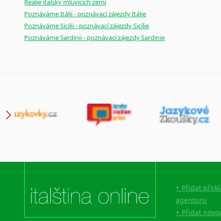
Reálie italsky mluvících zemí
Poznáváme Itálii - poznávací zájezdy Itálie
Poznáváme Sicilii - poznávací zájezdy Sicílie
Poznáváme Sardinii - poznávací zájezdy Sardinie
+ Přidat přek
agenturu
+ Přidat novo