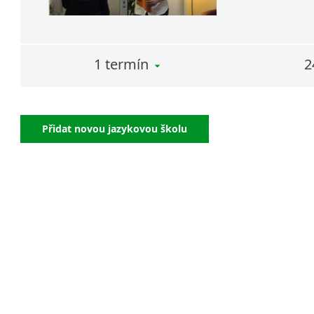
1 termín
2
Přidat novou jazykovou školu