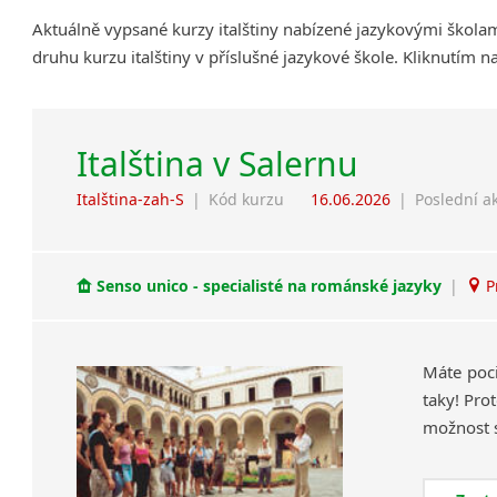
Aktuálně vypsané kurzy italštiny nabízené jazykovými škola
druhu kurzu italštiny v příslušné jazykové škole. Kliknutím 
Italština v Salernu
Italština-zah-S
|
Kód kurzu
16.06.2026
|
Poslední a
Senso unico - specialisté na románské jazyky
|
P
Máte poci
taky! Pro