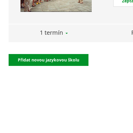
Zepta
1 termín
Přidat novou jazykovou školu