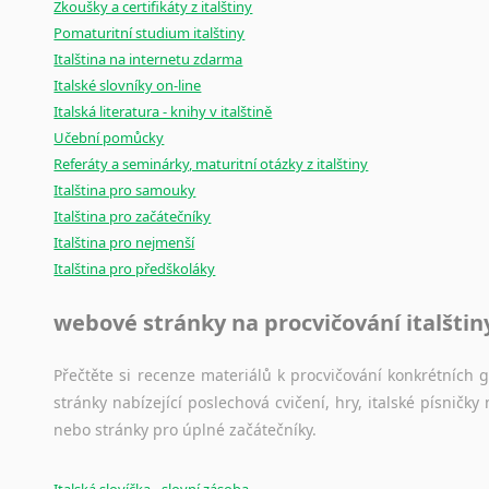
Zkoušky a certifikáty z italštiny
Pomaturitní studium italštiny
Italština na internetu zdarma
Italské slovníky on-line
Italská literatura - knihy v italštině
Učební pomůcky
Referáty a seminárky, maturitní otázky z italštiny
Italština pro samouky
Italština pro začátečníky
Italština pro nejmenší
Italština pro předškoláky
webové stránky na procvičování italštin
Přečtěte si recenze materiálů k procvičování konkrétních gra
stránky nabízející poslechová cvičení, hry, italské písni
nebo stránky pro úplné začátečníky.