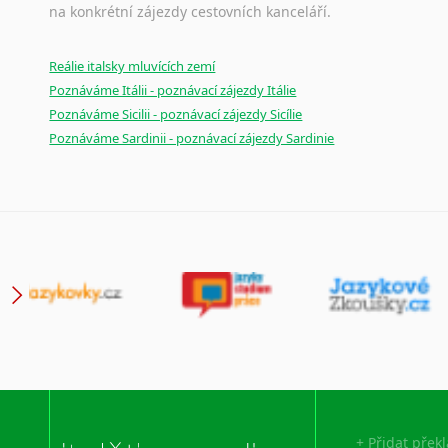
na konkrétní zájezdy cestovních kanceláří.
Reálie italsky mluvících zemí
Poznáváme Itálii - poznávací zájezdy Itálie
Poznáváme Sicilii - poznávací zájezdy Sicílie
Poznáváme Sardinii - poznávací zájezdy Sardinie
+ Přidat přek