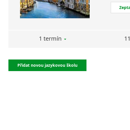
Zepta
1 termín
11
Přidat novou jazykovou školu