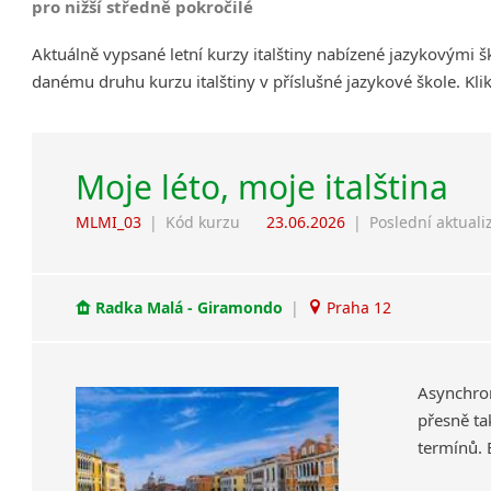
pro nižší středně pokročilé
Aktuálně vypsané letní kurzy italštiny nabízené jazykovými 
danému druhu kurzu italštiny v příslušné jazykové škole. Kl
Moje léto, moje italština
MLMI_03
|
Kód kurzu
23.06.2026
|
Poslední aktuali
Radka Malá - Giramondo
|
Praha 12
Asynchron
přesně ta