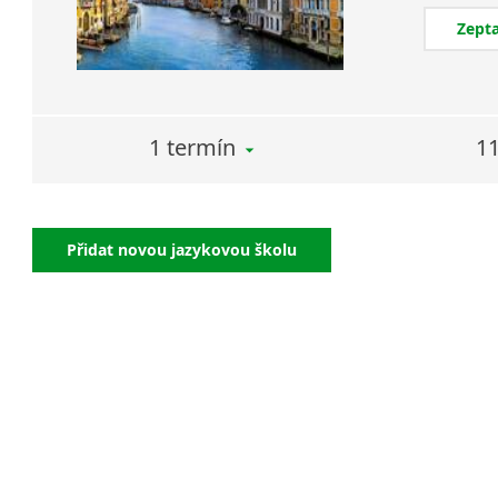
Zepta
1 termín
11
Přidat novou jazykovou školu