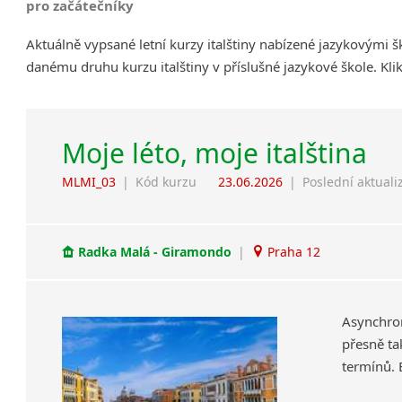
pro začátečníky
Aktuálně vypsané letní kurzy italštiny nabízené jazykovými 
danému druhu kurzu italštiny v příslušné jazykové škole. Kl
Moje léto, moje italština
MLMI_03
|
Kód kurzu
23.06.2026
|
Poslední aktuali
Radka Malá - Giramondo
|
Praha 12
Asynchron
přesně ta