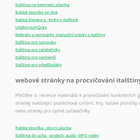
Italština na internetu zdarma
Italské slovníky on-line
Italská literatura - knihy v italštině
Učební pomůcky
Referáty a seminárky, maturitní otázky z italštiny
Italština pro samouky
Italština pro začátečníky
Italština pro nejmenší
Italština pro předškoláky
webové stránky na procvičování italštin
Přečtěte si recenze materiálů k procvičování konkrétních gra
stránky nabízející poslechová cvičení, hry, italské písni
nebo stránky pro úplné začátečníky.
Italská slovíčka - slovní zásoba
Italština do ucha - poslech, audio, MP3, video