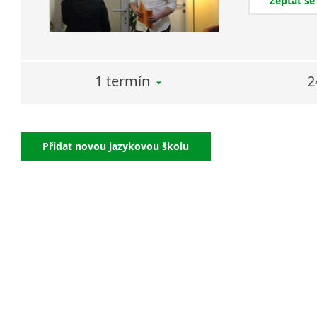
Zeptat se
1 termín
2
Přidat novou jazykovou školu