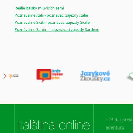
Reálie italsky mluvících zemí
Poznáváme Itálii - poznávací zájezdy Itálie
Poznáváme Sicilii - poznávací zájezdy Sicílie
Poznáváme Sardinii - poznávací zájezdy Sardinie
+ Přidat přek
agenturu