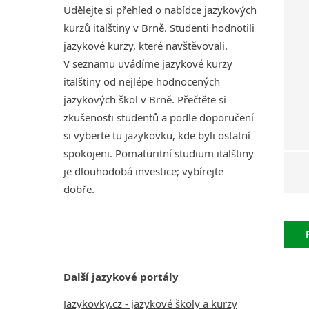
Udělejte si přehled o nabídce jazykových
kurzů italštiny v Brně. Studenti hodnotili
jazykové kurzy, které navštěvovali.
V seznamu uvádíme jazykové kurzy
italštiny od nejlépe hodnocených
jazykových škol v Brně. Přečtěte si
zkušenosti studentů a podle doporučení
si vyberte tu jazykovku, kde byli ostatní
spokojeni. Pomaturitní studium italštiny
je dlouhodobá investice; vybírejte
dobře.
Další jazykové portály
Jazykovky.cz - jazykové školy a kurzy