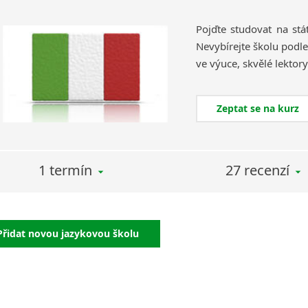
Pojďte studovat na stá
Nevybírejte školu podl
Zeptat se na kurz
1 termín
27 recenzí
Přidat novou jazykovou školu