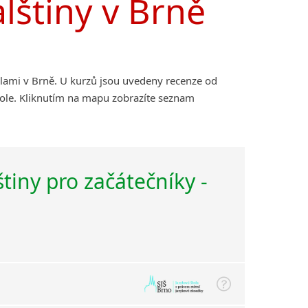
lštiny v Brně
olami v Brně. U kurzů jsou uvedeny recenze od
kole. Kliknutím na mapu zobrazíte seznam
štiny pro začátečníky -