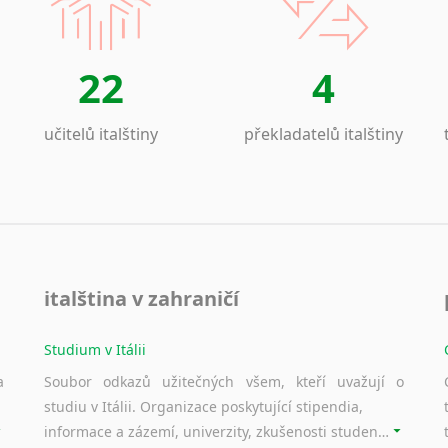
22
4
učitelů italštiny
překladatelů italštiny
italština v zahraničí
Studium v Itálii
a
Soubor odkazů užitečných všem, kteří uvažují o
studiu v Itálii. Organizace poskytující stipendia,
informace a zázemí, univerzity, zkušenosti studentů.