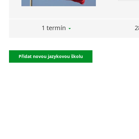
1 termín
2
Přidat novou jazykovou školu