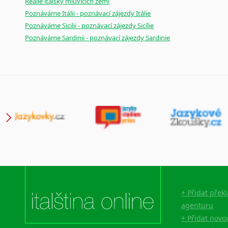
Reálie italsky mluvících zemí
Poznáváme Itálii - poznávací zájezdy Itálie
Poznáváme Sicilii - poznávací zájezdy Sicílie
Poznáváme Sardinii - poznávací zájezdy Sardinie
+ Přidat přek
agenturu
+ Přidat novo