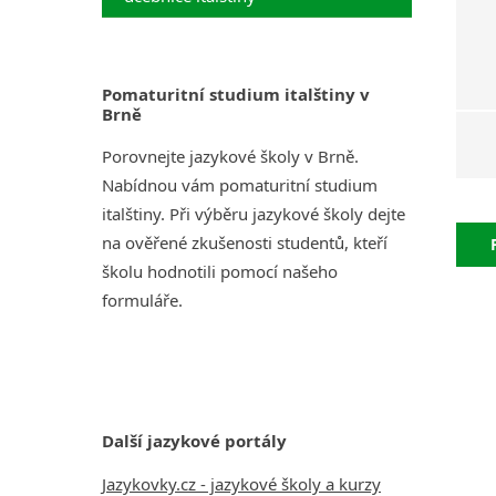
Pomaturitní studium italštiny v
Brně
Porovnejte jazykové školy v Brně.
Nabídnou vám pomaturitní studium
italštiny. Při výběru jazykové školy dejte
na ověřené zkušenosti studentů, kteří
školu hodnotili pomocí našeho
formuláře.
Další jazykové portály
Jazykovky.cz - jazykové školy a kurzy