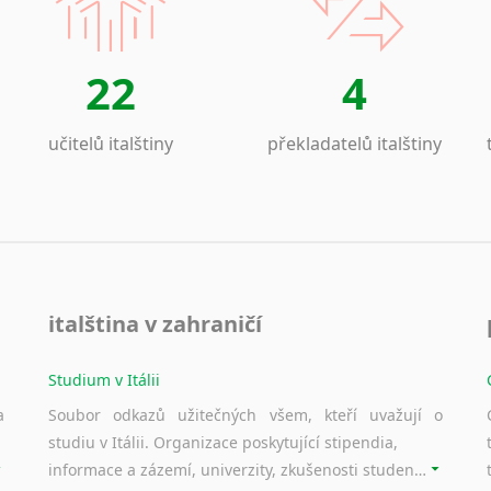
22
4
učitelů italštiny
překladatelů italštiny
italština v zahraničí
Studium v Itálii
a
Soubor odkazů užitečných všem, kteří uvažují o
studiu v Itálii. Organizace poskytující stipendia,
informace a zázemí, univerzity, zkušenosti studentů.