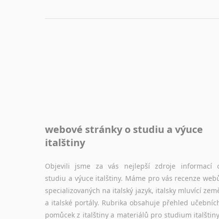
webové stránky o studiu a výuce
italštiny
Objevili jsme za vás nejlepší zdroje informací 
studiu a výuce italštiny. Máme pro vás recenze web
specializovaných na italský jazyk, italsky mluvící zem
a italské portály. Rubrika obsahuje přehled učebníc
pomůcek z italštiny a materiálů pro studium italštiny