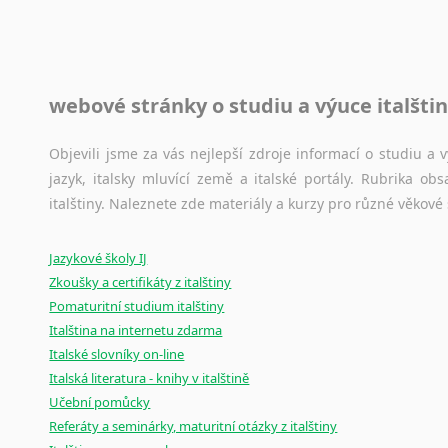
raději zkontrolovat? V takovém případě jste na správném mí
Jazykové korpusy
webové stránky o studiu a výuce italšti
Jazykový korpus je elektronický soubor autentických tex
korpusů, jež umožňují třeba vyhledávání slov a slovních spo
původního zdroje textu.
Objevili jsme za vás nejlepší zdroje informací o studiu a
jazyk, italsky mluvící země a italské portály. Rubrika o
Ostatní pomůcky pro překladatele
italštiny. Naleznete zde materiály a kurzy pro různé věkové
Mix
pomůcek,
jež
mají
potenciál
pomoci
překladateli
v
je
Jazykové školy IJ
poradny
a
pravidla
pravopisu
nebo
stylistické
příručky.
Zkoušky a certifikáty z italštiny
Pomaturitní studium italštiny
Italština na internetu zdarma
Italské slovníky on-line
Italská literatura - knihy v italštině
Učební pomůcky
Referáty a seminárky, maturitní otázky z italštiny