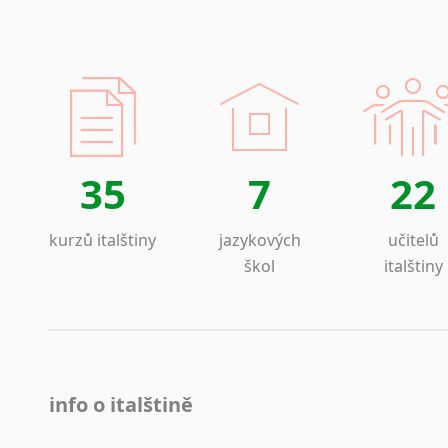
35
7
22
kurzů italštiny
jazykových
učitelů
škol
italštiny
info o italštině