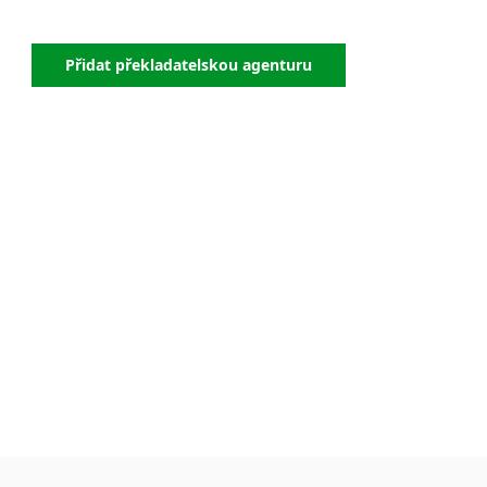
Přidat překladatelskou agenturu