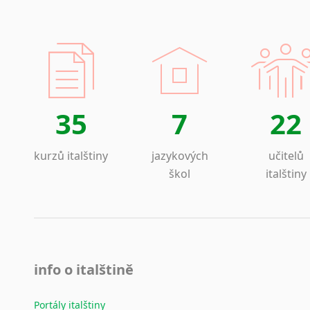
35
7
22
kurzů italštiny
jazykových
učitelů
škol
italštiny
info o italštině
Portály italštiny