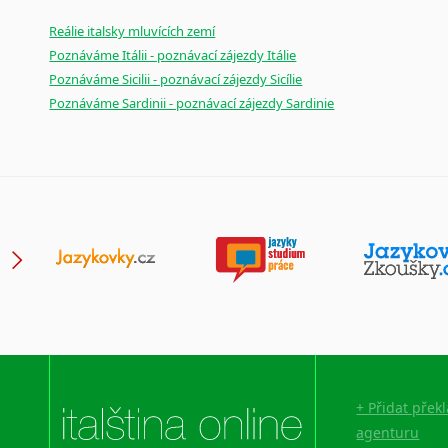
Reálie italsky mluvících zemí
Poznáváme Itálii - poznávací zájezdy Itálie
Poznáváme Sicilii - poznávací zájezdy Sicílie
Poznáváme Sardinii - poznávací zájezdy Sardinie
+ Přidat přek
agenturu