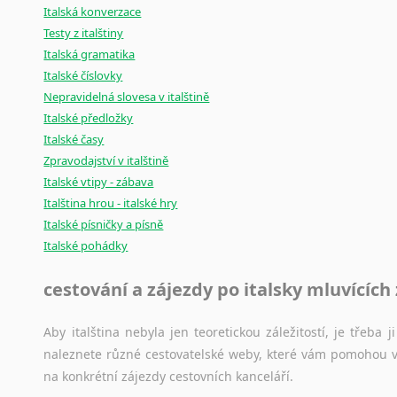
Italská konverzace
Testy z italštiny
Italská gramatika
Italské číslovky
Nepravidelná slovesa v italštině
Italské předložky
Italské časy
Zpravodajství v italštině
Italské vtipy - zábava
Italština hrou - italské hry
Italské písničky a písně
Italské pohádky
cestování a zájezdy po italsky mluvících
Aby italština nebyla jen teoretickou záležitostí, je třeba j
naleznete různé cestovatelské weby, které vám pomohou vy
na konkrétní zájezdy cestovních kanceláří.