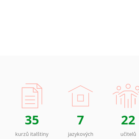
35
7
22
kurzů italštiny
jazykových
učitelů