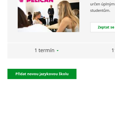
určen úplným 
studentům.
Zeptat se
1 termín
1
Přidat novou jazykovou školu