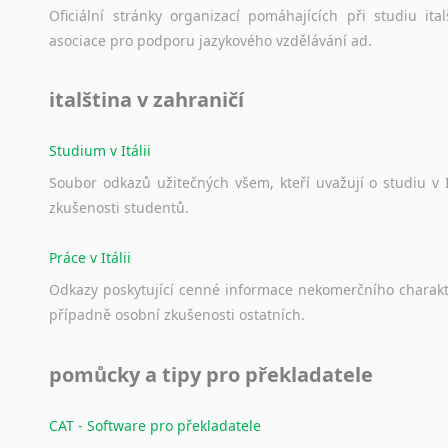
Oficiální
stránky
organizací
pomáhajících
při
studiu
ital
asociace
pro
podporu
jazykového
vzdělávání
ad.
italština v zahraničí
Studium v Itálii
Soubor
odkazů
užitečných
všem,
kteří
uvažují
o
studiu
v
zkušenosti
studentů.
Práce v Itálii
Odkazy
poskytující
cenné
informace
nekomerčního
charak
případně
osobní
zkušenosti
ostatních.
pomůcky a tipy pro překladatele
CAT - Software pro překladatele