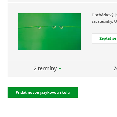
Docházkový
j
začátečníky.
U
Zeptat se
2 termíny
7
Přidat novou jazykovou školu