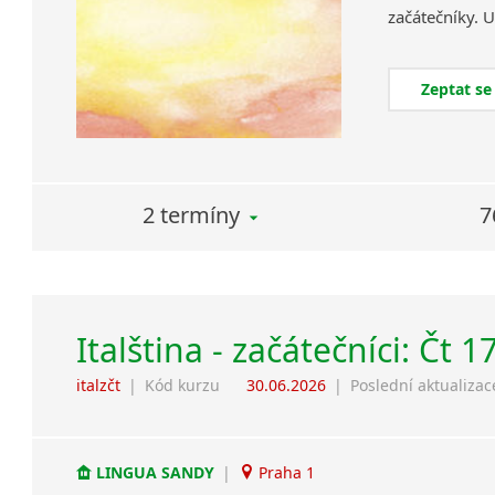
začátečníky.
U
Zeptat se
2 termíny
7
Italština - začátečníci: Čt 1
italzčt
|
Kód kurzu
30.06.2026
|
Poslední aktualizac
LINGUA SANDY
|
Praha 1