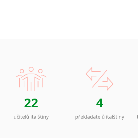
22
4
učitelů italštiny
překladatelů italštiny