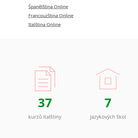
Španělština Online
Francouzština Online
Italština Online
37
7
kurzů italštiny
jazykových škol