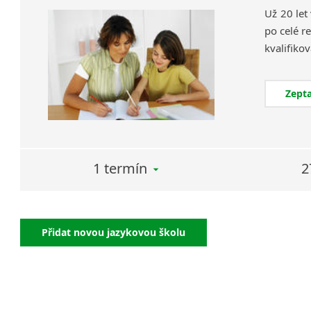
Už 20 let
po celé re
Zepta
1 termín
2
Přidat novou jazykovou školu