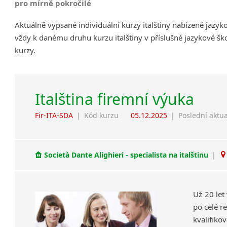
pro mírně pokročilé
Aktuálně vypsané individuální kurzy italštiny nabízené jazy
vždy k danému druhu kurzu italštiny v příslušné jazykové šk
kurzy.
Italština firemní výuka
Fir-ITA-SDA
|
Kód kurzu
05.12.2025
|
Poslední aktua
Società Dante Alighieri - specialista na italštinu
|
Už 20 let
po celé re