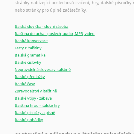
stránky nabízející poslechová cvičení, hry, italské písni
nebo stránky pro úplné začátečníky.
Italská slovíčka - slovní zásoba
Italština do ucha - poslech, audio, MP3, video
Italská konverzace
Testy z italštiny
Italská gramatika
Italské číslovky
Nepravidelná slovesa v italštině
Italské předložky
Italské časy
Zpravodajství v italštině
Italské vtipy - zábava
Italština hrou - italské hry
Italské písničky a písně
Italské pohádky