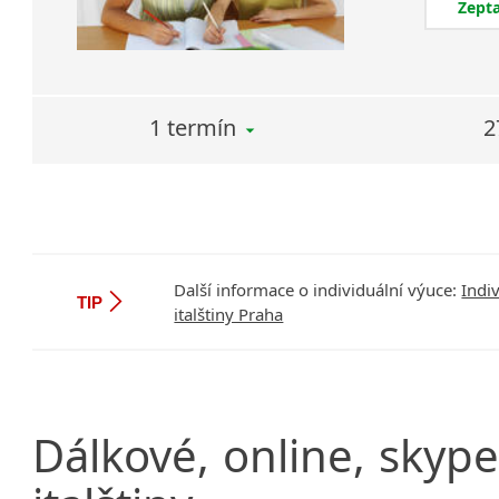
Zepta
1 termín
2
Další informace o individuální výuce:
Indi
TIP
italštiny Praha
Dálkové,
online,
skype