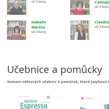
učí 3 kurzy
Camugl
učí 3 kurz
Isabella
Claudia
Martini
učí 3 kurz
učí 4 kurzy
Učebnice
a
pomůcky
Seznam některých učebnic a pomůcek, které jazyková šk