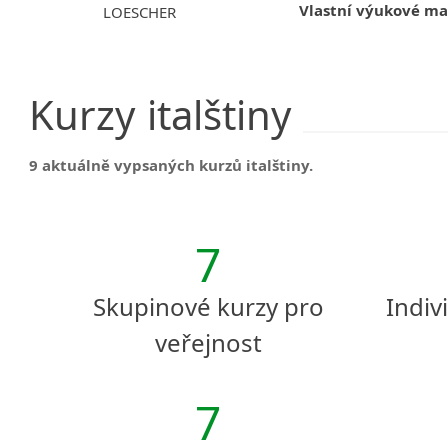
Vlastní výukové ma
LOESCHER
Kurzy
italštiny
9 aktuálně vypsaných kurzů italštiny.
7
Skupinové kurzy pro
Indiv
veřejnost
7