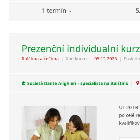
1 termín
5
Prezenční individualní kurz
Italština a čeština
|
Kód kurzu
05.12.2025
|
Posledn
Società Dante Alighieri - specialista na italštinu
|
Už 20 let
po celé re