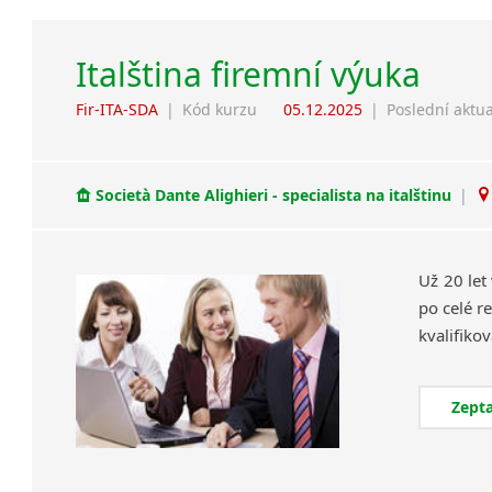
Italština firemní výuka
Fir-ITA-SDA
|
Kód kurzu
05.12.2025
|
Poslední aktua
Società Dante Alighieri - specialista na italštinu
|
Už 20 let
po celé re
Zepta