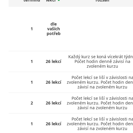
dle
1
vaších
potřeb
Každý kurz se koná vícekrát týdn
1
26 lekcí
Počet hodin denně závisí na
zvoleném kurzu
Počet lekcí se liší v závislosti n
1
26 lekcí
zvoleném kurzu. Počet hodin de
závisí na zvoleném kurzu
Počet lekcí se liší v závislosti n
2
26 lekcí
zvoleném kurzu. Počet hodin de
závisí na zvoleném kurzu
Počet lekcí se liší v závislosti n
1
26 lekcí
zvoleném kurzu. Počet hodin de
závisí na zvoleném kurzu