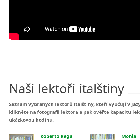
Naši
lektoři
italštiny
Seznam vybraných lektorů italštiny, kteří vyučují v ja
klikněte na fotografii lektora a pak ověřte kapacitu 
ukázkovou hodinu.
Roberto Rega
Monia