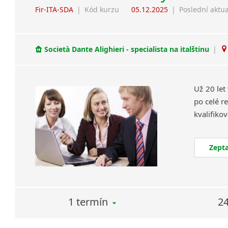
Fir-ITA-SDA
|
Kód kurzu
05.12.2025
|
Poslední aktua
Società Dante Alighieri - specialista na italštinu
|
Už 20 let
po celé re
Zepta
1 termín
24