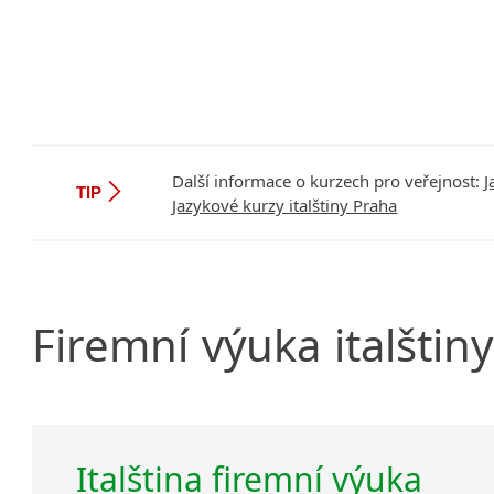
Další informace o kurzech pro veřejnost:
J
TIP
Jazykové kurzy italštiny Praha
Firemní
výuka
italštiny
Italština firemní výuka