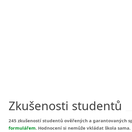
Zkušenosti
studentů
245 zkušeností studentů ověřených a garantovaných s
formulářem
. Hodnocení si nemůže vkládat škola sama.