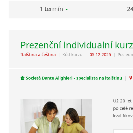
1 termín
24
Prezenční individualní kurz
Italština a čeština
|
Kód kurzu
05.12.2025
|
Posledn
Società Dante Alighieri - specialista na italštinu
|
Už 20 let
po celé re