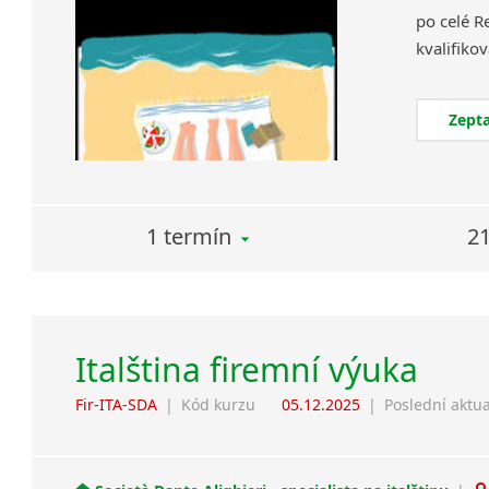
po celé R
Zepta
1 termín
21
Italština firemní výuka
Fir-ITA-SDA
|
Kód kurzu
05.12.2025
|
Poslední aktua