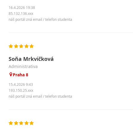
16.4.2026 19:38
85.132.136.xxx
náš portál zná email / telefon studenta
Soňa Mrkvičková
administrativa
Praha 8
15.4.2026 9:43
193.150.25.xxx
náš portál zná email / telefon studenta