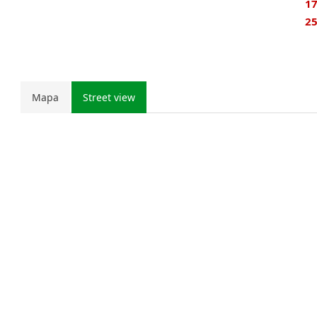
17
25
Mapa
Street view