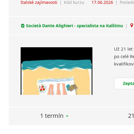
Italské zajímavosti
|
Kód kurzu
17.06.2026
|
Posled
Società Dante Alighieri - specialista na italštinu
|
Už 21 let
po celé R
Zepta
1 termín
21