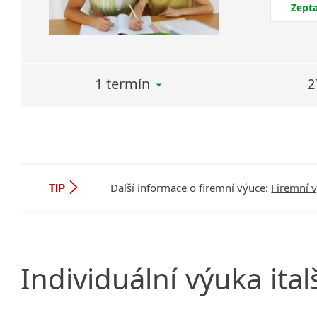
Zepta
1 termín
2
Další informace o firemní výuce:
Firemní 
TIP
Individuální
výuka
ital