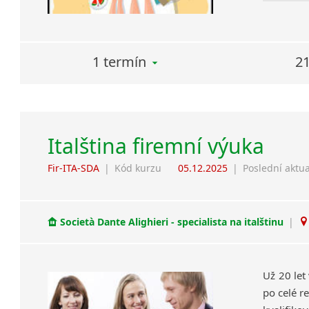
1 termín
21
Italština firemní výuka
Fir-ITA-SDA
|
Kód kurzu
05.12.2025
|
Poslední aktua
Società Dante Alighieri - specialista na italštinu
|
Už 20 let
po celé re