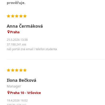
prověřuje.
Anna Čermáková
Praha
25.5.2026 13:38
37.188.241.xxx
náš portál zná email / telefon studenta
Ilona Bečková
manager
Praha 10 - Vršovice
19.4.2026 16:02