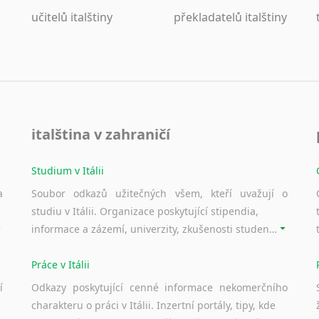
učitelů italštiny
překladatelů italštiny
italština v zahraničí
Studium v Itálii
a
Soubor odkazů užitečných všem, kteří uvažují o
studiu v Itálii. Organizace poskytující stipendia,
informace a zázemí, univerzity, zkušenosti studentů.
Práce v Itálii
í
Odkazy poskytující cenné informace nekomerčního
charakteru o práci v Itálii. Inzertní portály, tipy, kde