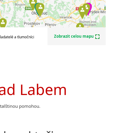
Zobrazit celou mapu
ladatelé a tlumočníci
 nad Labem
italštinou pomohou.