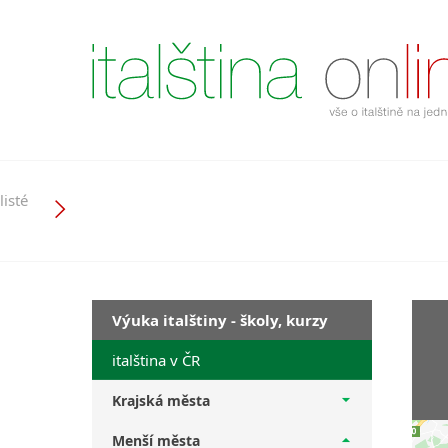
listé
Výuka italštiny - školy, kurzy
italština v ČR
Krajská města
Menší města