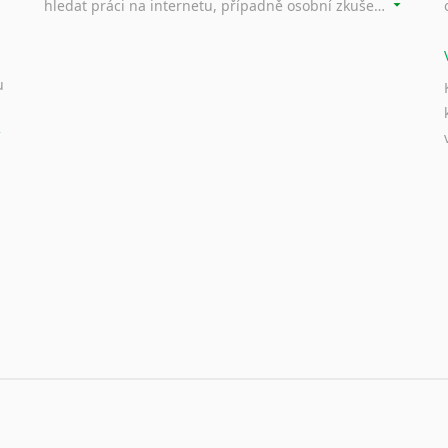
hledat práci na internetu, případně osobní zkušenosti ostatních.
u