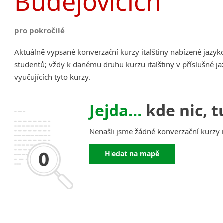
Budějovicích
pro pokročilé
Aktuálně vypsané konverzační kurzy italštiny nabízené jazy
studentů; vždy k danému druhu kurzu italštiny v příslušné j
vyučujících tyto kurzy.
Jejda…
kde nic, t
Nenašli jsme žádné konverzační kurzy i
Hledat na mapě