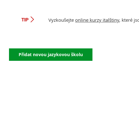
Vyzkoušejte
online kurzy italštiny
, které 
TIP
Přidat novou jazykovou školu