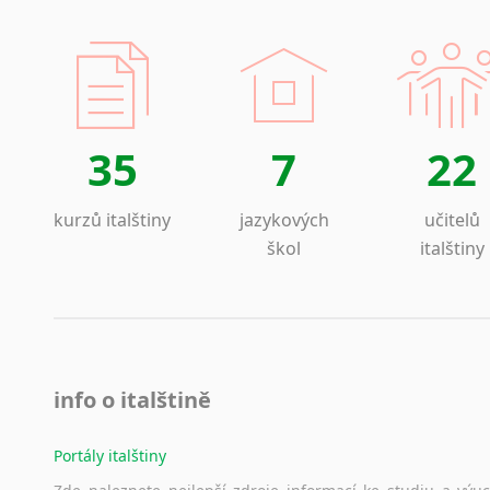
35
7
22
kurzů italštiny
jazykových
učitelů
škol
italštiny
info o italštině
Portály italštiny