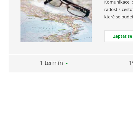
Komunikace s
radost z cesto
Zeptat se
1 termín
1