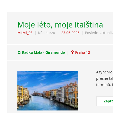
Moje léto, moje italština
MLMI_03
|
Kód kurzu
23.06.2026
|
Poslední aktuali
Radka Malá - Giramondo
|
Praha 12
Asynchron
přesně ta
Zepta