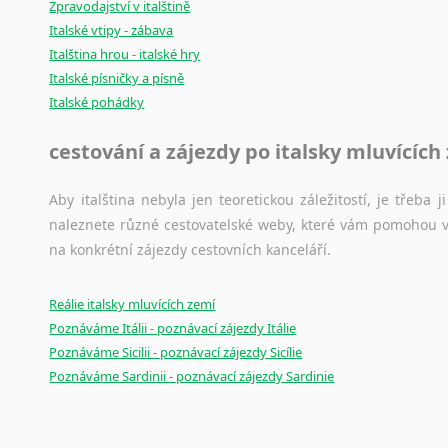
Zpravodajství v italštině
Italské vtipy - zábava
Italština hrou - italské hry
Italské písničky a písně
Italské pohádky
cestování a zájezdy po italsky mluvících
Aby italština nebyla jen teoretickou záležitostí, je třeba j
naleznete různé cestovatelské weby, které vám pomohou vy
na konkrétní zájezdy cestovních kanceláří.
Reálie italsky mluvících zemí
Poznáváme Itálii - poznávací zájezdy Itálie
Poznáváme Sicilii - poznávací zájezdy Sicílie
Poznáváme Sardinii - poznávací zájezdy Sardinie