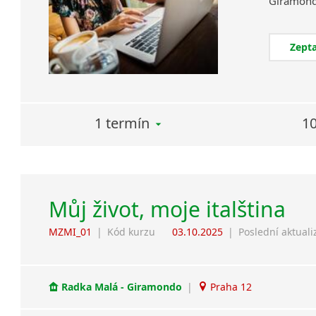
Zepta
1 termín
10
Můj život, moje italština
MZMI_01
|
Kód kurzu
03.10.2025
|
Poslední aktuali
Radka Malá - Giramondo
|
Praha 12