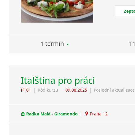
Zepta
1 termín
11
Italština pro práci
IF_01
|
Kód kurzu
09.08.2025
|
Poslední aktualizace
Radka Malá - Giramondo
|
Praha 12