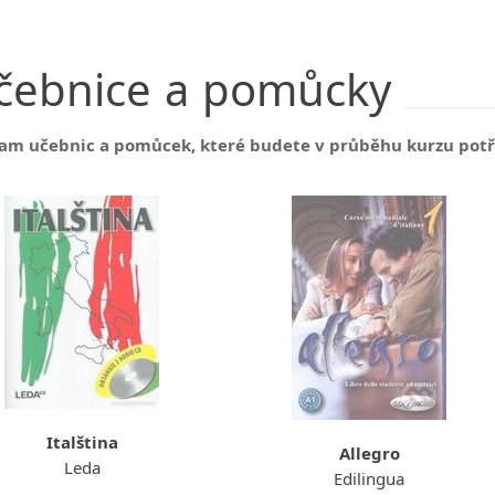
čebnice
a
pomůcky
am učebnic a pomůcek, které budete v průběhu kurzu pot
Italština
Allegro
Leda
Edilingua