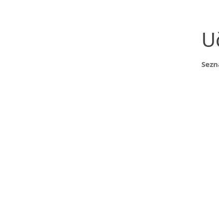
U
Sezn