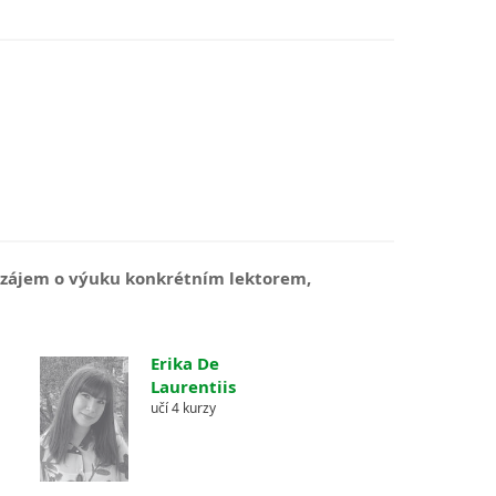
e zájem o výuku konkrétním lektorem,
Erika De
Laurentiis
učí 4 kurzy