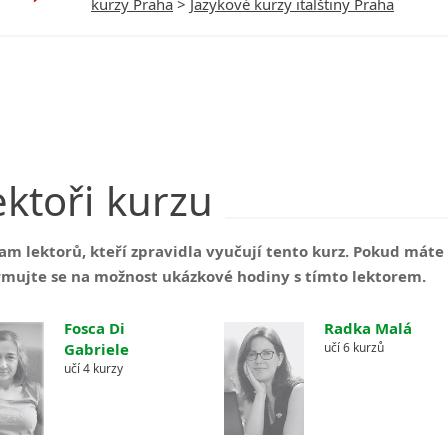
kurzy Praha
>
Jazykové kurzy italštiny Praha
ektoři
kurzu
am lektorů, kteří zpravidla vyučují tento kurz. Pokud mát
rmujte se na možnost ukázkové hodiny s tímto lektorem.
Fosca Di
Radka Malá
Gabriele
učí 6 kurzů
učí 4 kurzy