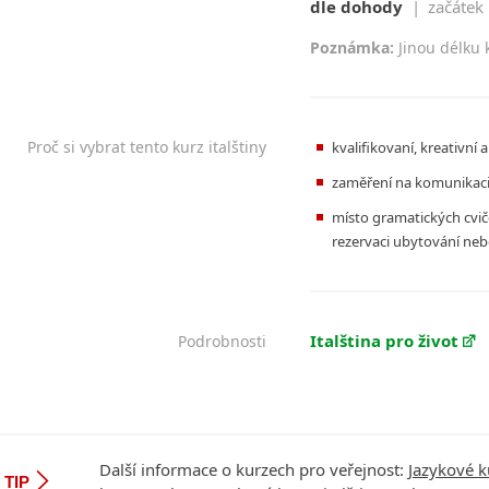
dle dohody
|
začátek
Poznámka:
Jinou délku 
Proč si vybrat tento kurz italštiny
kvalifikovaní, kreativní a
zaměření na komunikac
místo gramatických cviče
rezervaci ubytování neb
Italština pro život
Podrobnosti
Další informace o kurzech pro veřejnost:
Jazykové k
TIP