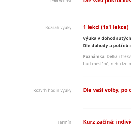
Dle vaší pokročilos
Pokročilost
1 lekcí (1x1 lekce)
Rozsah výuky
výuka v dohodnutých
Dle dohody a potřeb s
Poznámka:
Délka i frekv
buď měsíčně, nebo lze ob
Dle vaší volby, po d
Rozvrh hodin výuky
Kurz začíná: indiv
Termín