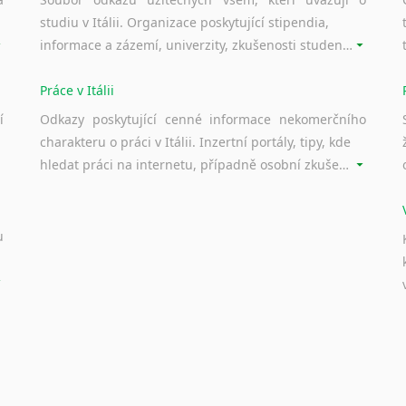
studiu v Itálii. Organizace poskytující stipendia,
informace a zázemí, univerzity, zkušenosti studentů.
Práce v Itálii
í
Odkazy poskytující cenné informace nekomerčního
charakteru o práci v Itálii. Inzertní portály, tipy, kde
hledat práci na internetu, případně osobní zkušenosti ostatních.
u