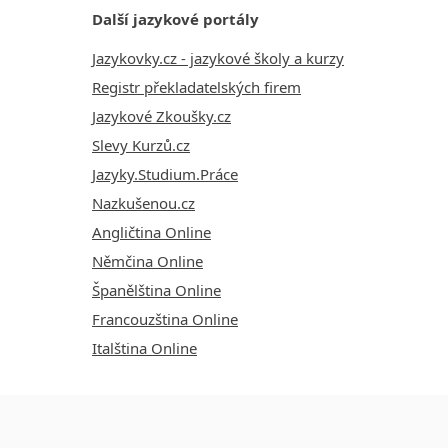
Další jazykové portály
Jazykovky.cz - jazykové školy a kurzy
Registr překladatelských firem
Jazykové Zkoušky.cz
Slevy Kurzů.cz
Jazyky.Studium.Práce
Nazkušenou.cz
Angličtina Online
Němčina Online
Španělština Online
Francouzština Online
Italština Online