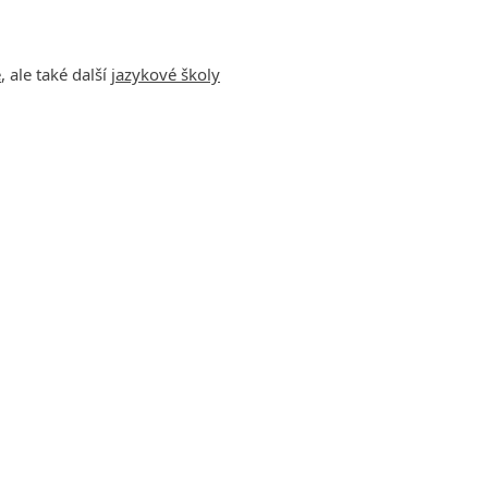
e
, ale také další
jazykové školy