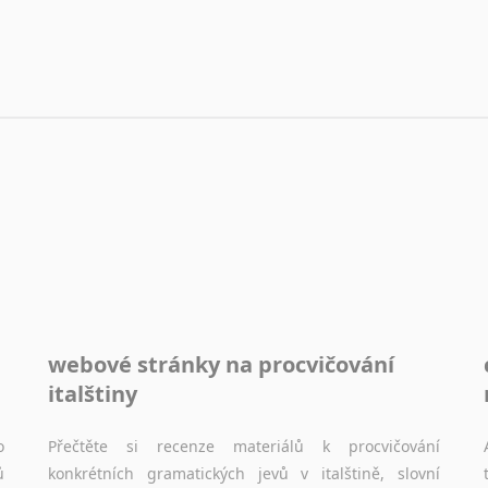
webové stránky na procvičování
italštiny
o
Přečtěte si recenze materiálů k procvičování
ů
konkrétních gramatických jevů v italštině, slovní