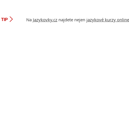
Na
Jazykovky.cz
najdete nejen
jazykové kurzy onlin
TIP