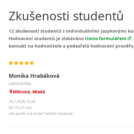
Zkušenosti
studentů
12 zkušeností studentů s individuálními jazykovými 
Hodnocení studentů je získáváno
tímto formulářem
.
kontakt na hodnotitele a podezřelá hodnocení prověřu
Monika Hrabáková
Laborantka
Milovice, Mladá
18.7.2026 15:28
93.153.31.xxx
náš portál zná email / telefon studenta