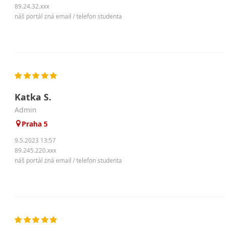
89.24.32.xxx
náš portál zná email / telefon studenta
Katka S.
Admin
Praha 5
9.5.2023 13:57
89.245.220.xxx
náš portál zná email / telefon studenta