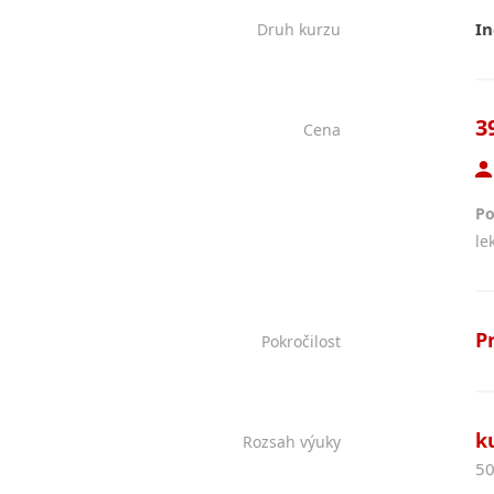
In
Druh kurzu
3
Cena
Po
le
P
Pokročilost
k
Rozsah výuky
50