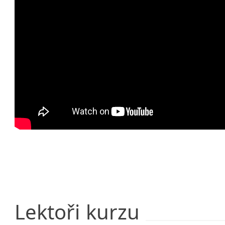
Lektoři
kurzu