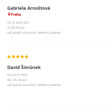
Gabriela Arnoštová
Praha
23.12.2020 8:57
37.48.58.xxx
náš portál zná email / telefon studenta
David Šimůnek
8.4.2019 18:52
46.135.18.xxx
náš portál zná email / telefon studenta