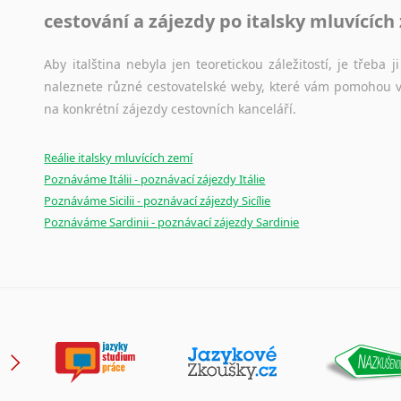
cestování a zájezdy po italsky mluvících
Aby italština nebyla jen teoretickou záležitostí, je třeba j
naleznete různé cestovatelské weby, které vám pomohou vy
na konkrétní zájezdy cestovních kanceláří.
Reálie italsky mluvících zemí
Poznáváme Itálii - poznávací zájezdy Itálie
Poznáváme Sicilii - poznávací zájezdy Sicílie
Poznáváme Sardinii - poznávací zájezdy Sardinie