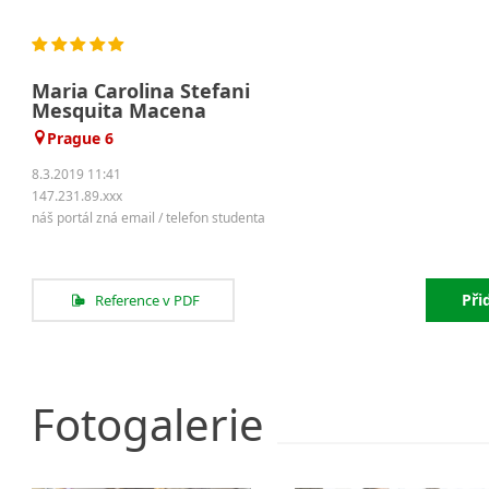
Maria Carolina Stefani
Mesquita Macena
Prague 6
8.3.2019 11:41
147.231.89.xxx
náš portál zná email / telefon studenta
Při
Reference v PDF
Fotogalerie