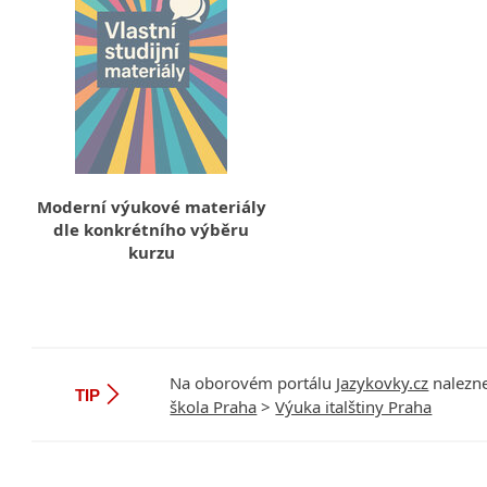
Moderní výukové materiály
dle konkrétního výběru
kurzu
Na oborovém portálu
Jazykovky.cz
nalezne
TIP
škola Praha
>
Výuka italštiny Praha