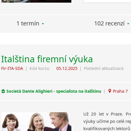
1 termín
102 recenzí
Italština firemní výuka
Fir-ITA-SDA
|
Kód kurzu
05.12.2025
|
Poslední aktualizace
Società Dante Alighieri - specialista na italštinu
|
Praha 7
Už 20 let v Praze. Pr
výuky učíme po celé rep