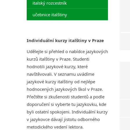
italský rozcestník
učebnice italštiny
Individuální kurzy italštiny v Praze
Udělejte si přehled o nabídce jazykových
kurzů italštiny v Praze. Studenti
hodnotili jazykové kurzy, které
navštěvovali. V seznamu uvádíme
jazykové kurzy italštiny od nejlépe
hodnocených jazykových škol v Praze.
Přečtěte si zkušenosti studentů a podle
doporučení si vyberte tu jazykovku, kde
byli ostatní spokojeni. Individuální kurzy
v jazykovce dávají jistotu odborného
metodického vedení lektora.