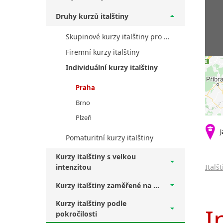
Druhy kurzů italštiny
Skupinové kurzy italštiny pro veřejnost
Firemní kurzy italštiny
Individuální kurzy italštiny
Praha
Brno
Plzeň
J
Pomaturitní kurzy italštiny
Kurzy italštiny s velkou
intenzitou
Italš
Kurzy italštiny zaměřené na ...
Kurzy italštiny podle
I
pokročilosti