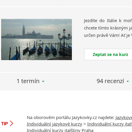
Jezdíte do Itálie k mo
chcete tímto krásným j
Zeptat se na kurz
1 termín
94 recenzí
Na oborovém portálu Jazykovky.cz najdete:
Jazykov
Individuální jazykové kurzy
>
Individuální kurzy ital
TIP
Individuální kurzy italštiny Praha