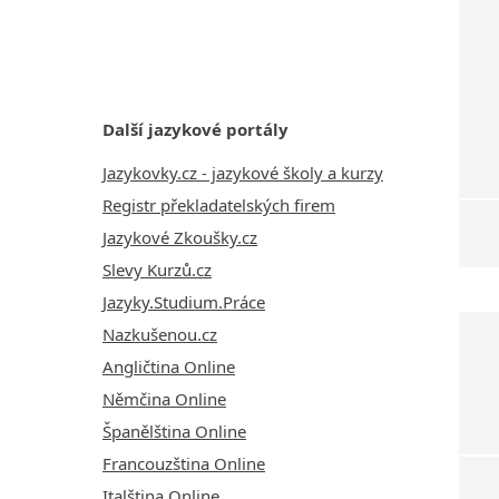
Další jazykové portály
Jazykovky.cz - jazykové školy a kurzy
Registr překladatelských firem
Jazykové Zkoušky.cz
Slevy Kurzů.cz
Jazyky.Studium.Práce
Nazkušenou.cz
Angličtina Online
Němčina Online
Španělština Online
Francouzština Online
Italština Online