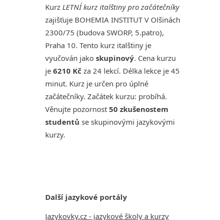
Kurz
LETNÍ kurz italštiny pro začátečníky
zajišťuje BOHEMIA INSTITUT V Olšinách
2300/75 (budova SWORP, 5.patro),
Praha 10. Tento kurz italštiny je
vyučován jako
skupinový
. Cena kurzu
je
6210 Kč
za 24 lekcí. Délka lekce je 45
minut. Kurz je určen pro úplné
začátečníky. Začátek kurzu: probíhá.
Věnujte pozornost
50 zkušenostem
studentů
se skupinovými jazykovými
kurzy.
Další jazykové portály
Jazykovky.cz - jazykové školy a kurzy