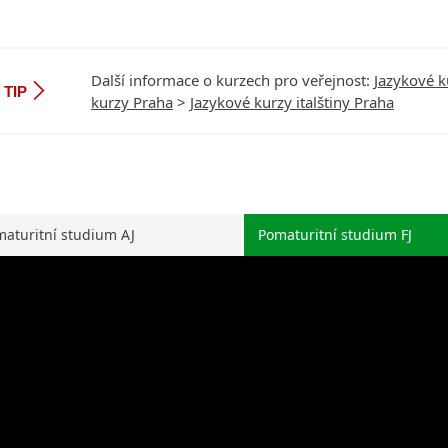
Další informace o kurzech pro veřejnost:
Jazykové k
TIP
kurzy Praha
>
Jazykové kurzy italštiny Praha
aturitní studium AJ
Pomaturitní studium FJ