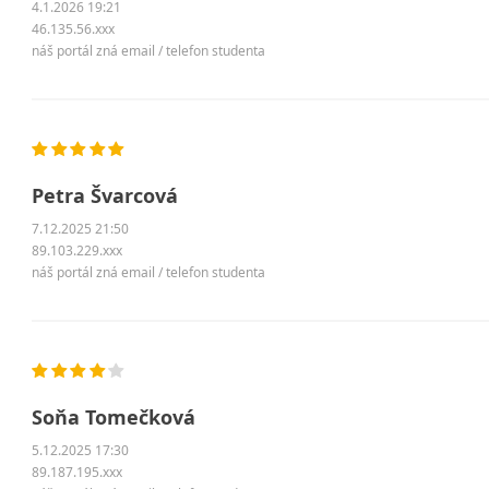
4.1.2026 19:21
46.135.56.xxx
náš portál zná email / telefon studenta
Petra Švarcová
7.12.2025 21:50
89.103.229.xxx
náš portál zná email / telefon studenta
Soňa Tomečková
5.12.2025 17:30
89.187.195.xxx