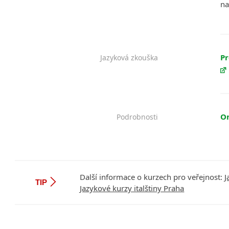
na
Pr
Jazyková zkouška
On
Podrobnosti
Další informace o kurzech pro veřejnost:
J
TIP
Jazykové kurzy italštiny Praha