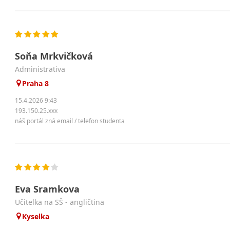
Soňa Mrkvičková
administrativa
Praha 8
15.4.2026 9:43
193.150.25.xxx
náš portál zná email / telefon studenta
Eva Sramkova
učitelka na SŠ - angličtina
Kyselka