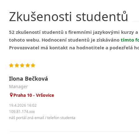
Zkušenosti
studentů
52 zkušeností studentů s firemními jazykovými kurzy 
tohoto webu. Hodnocení studentů je získáváno
tímto 
Provozovatel má kontakt na hodnotitele a podezřelá h
Ilona Bečková
manager
Praha 10 - Vršovice
19.4.2026 16:02
109.81.174.xxx
náš portál zná email / telefon studenta