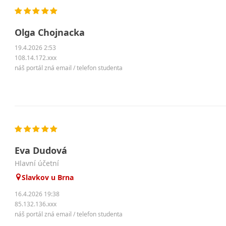
Olga Chojnacka
19.4.2026 2:53
108.14.172.xxx
náš portál zná email / telefon studenta
Eva Dudová
hlavní účetní
Slavkov u Brna
16.4.2026 19:38
85.132.136.xxx
náš portál zná email / telefon studenta