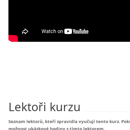
Lektoři
kurzu
Seznam lektorů, kteří zpravidla vyučují tento kurz. P
možnost ukázkové hodiny s tímto lektorem.