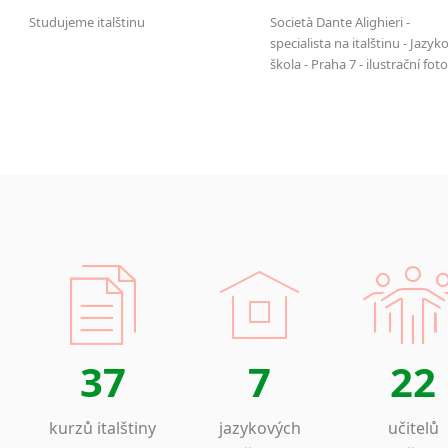
Studujeme italštinu
Società Dante Alighieri -
specialista na italštinu - Jazyk
škola - Praha 7 - ilustrační foto
37
7
22
kurzů italštiny
jazykových
učitelů