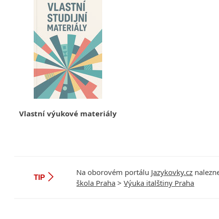
Vlastní výukové materiály
Na oborovém portálu
Jazykovky.cz
nalezne
TIP
škola Praha
>
Výuka italštiny Praha