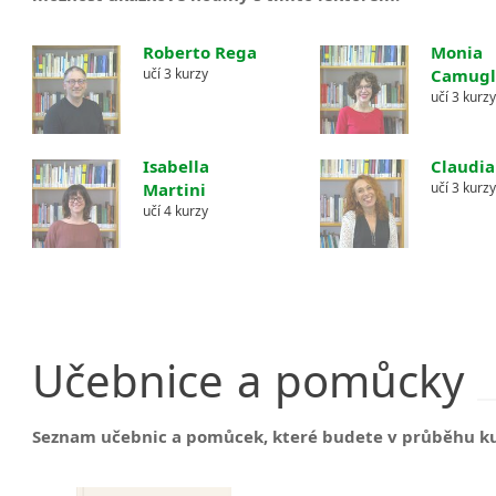
Roberto Rega
Monia
učí 3 kurzy
Camugl
učí 3 kurz
Isabella
Claudia
Martini
učí 3 kurz
učí 4 kurzy
Učebnice
a
pomůcky
Seznam učebnic a pomůcek, které budete v průběhu k