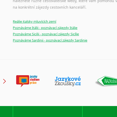
naleznete různé cestovatelské weby, které vám pomohou vy
na konkrétní zájezdy cestovních kanceláří.
Reálie italsky mluvících zemí
Poznáváme Itálii - poznávací zájezdy Itálie
Poznáváme Sicilii - poznávací zájezdy Sicílie
Poznáváme Sardinii - poznávací zájezdy Sardinie