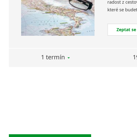
radost z cesto
Zeptat se
1 termín
1