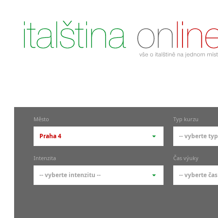
Město
Typ kurzu
Praha 4
-- vyberte typ
-- vyberte město --
-- vyberte 
Intenzita
Čas výuky
pražské městské části
základní 
-- vyberte intenzitu --
-- vyberte čas
Praha
Kurzy i
skupin
Praha 1
-- vyberte intenzitu --
-- vyberte
Individ
Praha 4
1-2 hodiny týdně
Ranní (zač
Firemní