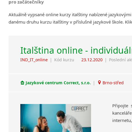
pro začátečníky
Aktuálně vypsané online kurzy italštiny nabízené jazykovými
danému druhu kurzu italštiny v příslušné jazykové škole. Kl
Italština online - individuá
IND_IT_online
|
Kód kurzu
23.12.2020
|
Poslední ak
Jazykové centrum Correct, s.r.o.
|
Brno-střed
Připojte
kanceláře