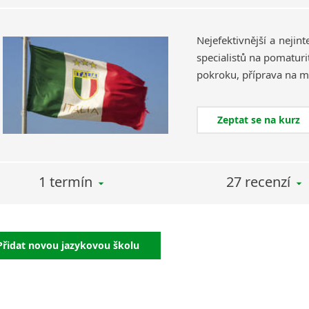
Nejefektivnější a nejin
specialistů na pomaturi
Zeptat se na kurz
1 termín
27 recenzí
Přidat novou jazykovou školu