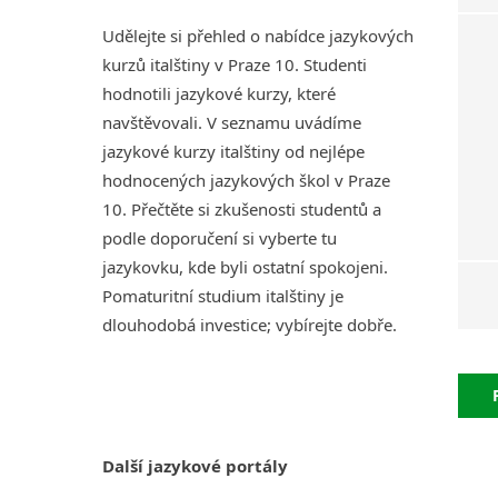
Udělejte si přehled o nabídce jazykových
kurzů italštiny v Praze 10. Studenti
hodnotili jazykové kurzy, které
navštěvovali. V seznamu uvádíme
jazykové kurzy italštiny od nejlépe
hodnocených jazykových škol v Praze
10. Přečtěte si zkušenosti studentů a
podle doporučení si vyberte tu
jazykovku, kde byli ostatní spokojeni.
Pomaturitní studium italštiny je
dlouhodobá investice; vybírejte dobře.
Další jazykové portály