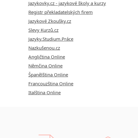
Jazykovky.cz - jazykové školy a kurzy
Registr překladatelských firem
Jazykové Zkoušky.cz
Slevy Kurzů.cz
Jazyky.Studium.Práce
Nazkušenou.cz
Angličtina Online
Němčina Online
Španělština Online
Francouzština Online
Italština Online