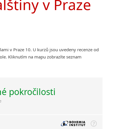
lštiny v Praze
olami v Praze 10. U kurzů jsou uvedeny recenze od
kole. Kliknutím na mapu zobrazíte seznam
né pokročilosti
e