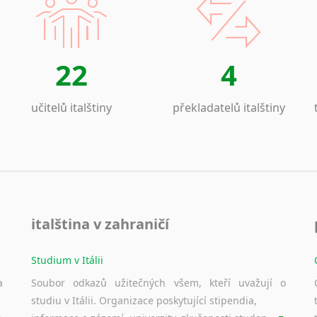
22
4
učitelů italštiny
překladatelů italštiny
italština v zahraničí
Studium v Itálii
a
Soubor odkazů užitečných všem, kteří uvažují o
studiu v Itálii. Organizace poskytující stipendia,