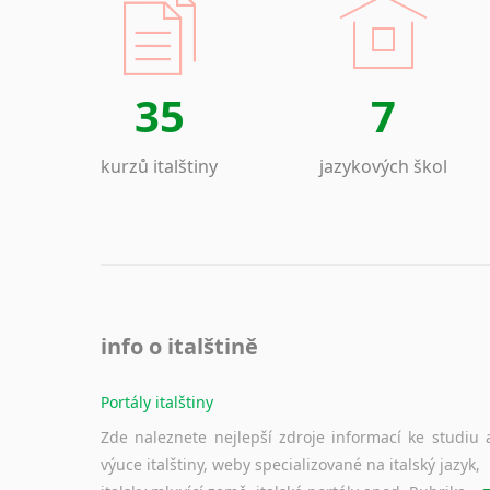
35
7
kurzů italštiny
jazykových škol
info o italštině
Portály italštiny
Zde naleznete nejlepší zdroje informací ke studiu 
výuce italštiny, weby specializované na italský jazyk,