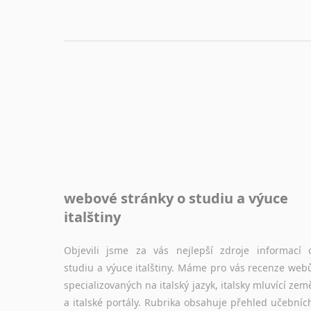
webové stránky o studiu a výuce
italštiny
Objevili jsme za vás nejlepší zdroje informací 
studiu a výuce italštiny. Máme pro vás recenze web
specializovaných na italský jazyk, italsky mluvící zem
a italské portály. Rubrika obsahuje přehled učebníc