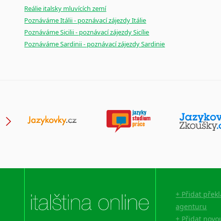
Reálie italsky mluvících zemí
Poznáváme Itálii - poznávací zájezdy Itálie
Poznáváme Sicilii - poznávací zájezdy Sicílie
Poznáváme Sardinii - poznávací zájezdy Sardinie
+ Přidat přek
agenturu
+ Přidat novo