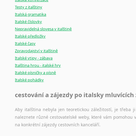
Testy z italštiny
Italská gramatika
Italské číslovky
Nepravidelná slovesa v italštině
Italské předložky
Italské časy
Zpravodajství v italštině
Italské vtipy - zábava
Italština hrou - italské hry
Italské písničky a písně
Italské pohádky
cestování a zájezdy po italsky mluvících
Aby italština nebyla jen teoretickou záležitostí, je třeba j
naleznete různé cestovatelské weby, které vám pomohou vy
na konkrétní zájezdy cestovních kanceláří.