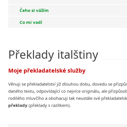
Čeho si vážím
Co mi vadí
Překlady
italštiny
Moje překladatelské služby
Věnuji se překladatelství již dlouhou dobu, dovedu se přiz
daného textu, odpovídající co nejvíce originálu, ale přizpů
rodilého mluvčího a obohacuji tak neustále své překladatels
překlady
(překlady s razítkem).