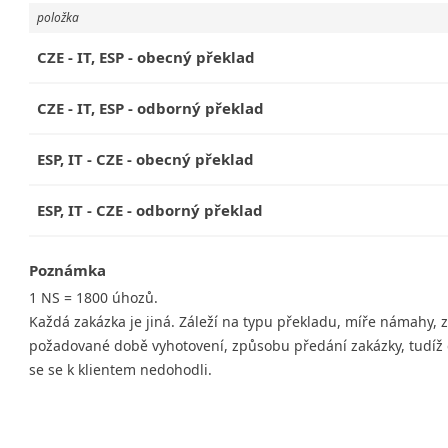
položka
CZE - IT, ESP - obecný překlad
CZE - IT, ESP - odborný překlad
ESP, IT - CZE - obecný překlad
ESP, IT - CZE - odborný překlad
Poznámka
1 NS = 1800 úhozů.
Každá zakázka je jiná. Záleží na typu překladu, míře námahy, 
požadované době vyhotovení, způsobu předání zakázky, tudíž c
se se k klientem nedohodli.