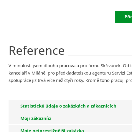
Při
Reference
V minulosti jsem dlouho pracovala pro firmu Skřivánek. Od t
kanceláří v Miláně, pro předkladatelskou agenturu Servizi Est
spolupráce již trvá více než čtyři roky. Kromě toho pracuji p
Statistické údaje o zakázkách a zákaznících
Moji zákazníci
Moje nejprestižnější zakázka