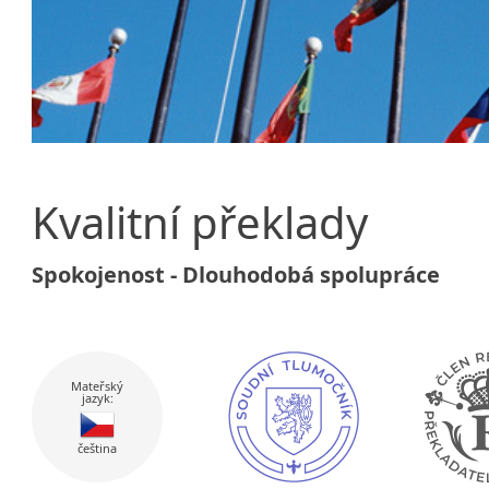
Kvalitní překlady
Spokojenost - Dlouhodobá spolupráce
Mateřský
jazyk:
čeština