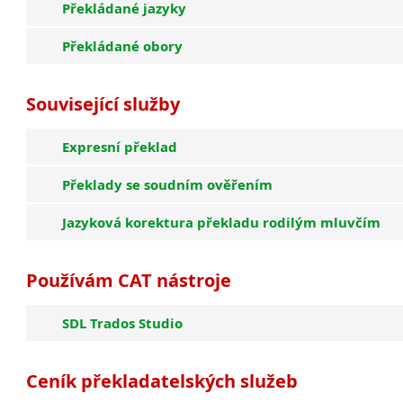
Překládané jazyky
Překládané obory
Související služby
Expresní překlad
Překlady se soudním ověřením
Jazyková korektura překladu rodilým mluvčím
Používám CAT nástroje
SDL Trados Studio
Ceník překladatelských služeb