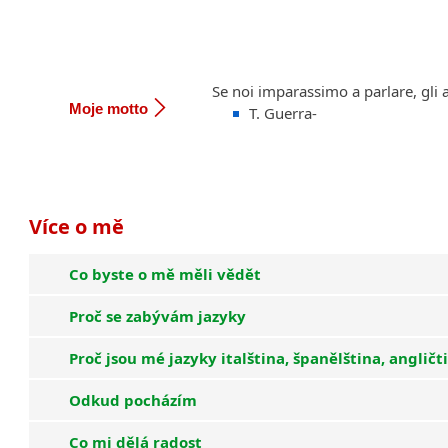
Se noi imparassimo a parlare, gli 
Moje motto
T. Guerra-
Více o mě
Co byste o mě měli vědět
Proč se zabývám jazyky
Proč jsou mé jazyky italština, španělština, angličt
Odkud pocházím
Co mi dělá radost