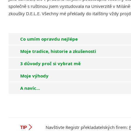
společně s ruštinou jsem vystudovala na Univerzitě v Miláně
zkoušky D.E.L.E. Všechny mé překlady do italštiny vždy pro
Co umím opravdu nejlépe
Moje tradice, historie a zkušenosti
3 důvody proč si vybrat mě
Moje výhody
A navíc…
Navštivte Registr překladatelských firem:
TIP