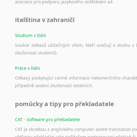
asociace
pro
podporu
jazykového
vzdělávání
ad.
italština v zahraničí
Studium v Itálii
Soubor
odkazů
užitečných
všem,
kteří
uvažují
o
studiu
v
zkušenosti
studentů.
Práce v Itálii
Odkazy
poskytující
cenné
informace
nekomerčního
charak
případně
osobní
zkušenosti
ostatních.
pomůcky a tipy pro překladatele
CAT - Software pro překladatele
CAT je zkratkou z anglického computer-aided translation (ne
většinou překládán jako počítačem podporovaný překlad či