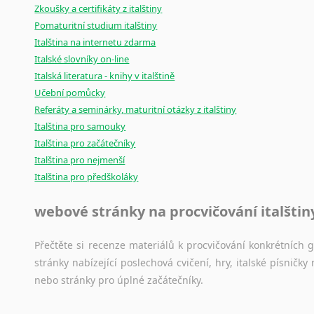
Zkoušky a certifikáty z italštiny
Pomaturitní studium italštiny
Italština na internetu zdarma
Italské slovníky on-line
Italská literatura - knihy v italštině
Učební pomůcky
Referáty a seminárky, maturitní otázky z italštiny
Italština pro samouky
Italština pro začátečníky
Italština pro nejmenší
Italština pro předškoláky
webové stránky na procvičování italštin
Přečtěte si recenze materiálů k procvičování konkrétních gra
stránky nabízející poslechová cvičení, hry, italské písni
nebo stránky pro úplné začátečníky.