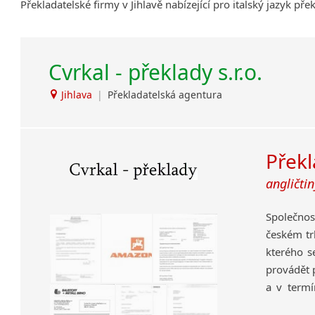
Překladatelské firmy v Jihlavě nabízející pro italský jazyk př
Cvrkal - překlady s.r.o.
Jihlava
|
Překladatelská agentura
Překl
angličtin
Společnost
českém tr
kterého s
provádět 
a v termí
zkušenost