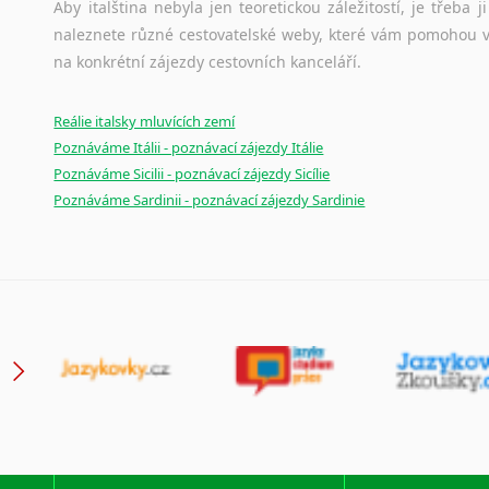
Aby italština nebyla jen teoretickou záležitostí, je třeba j
naleznete různé cestovatelské weby, které vám pomohou vy
na konkrétní zájezdy cestovních kanceláří.
Reálie italsky mluvících zemí
Poznáváme Itálii - poznávací zájezdy Itálie
Poznáváme Sicilii - poznávací zájezdy Sicílie
Poznáváme Sardinii - poznávací zájezdy Sardinie