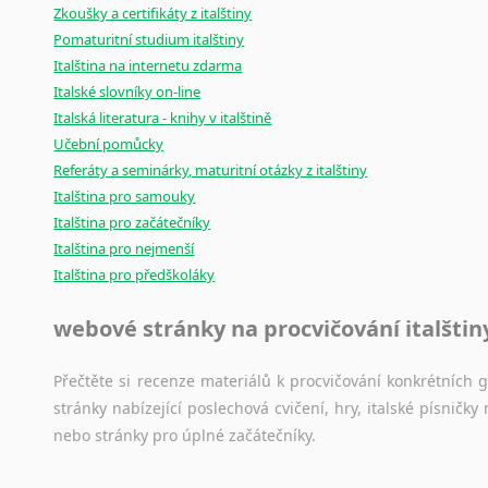
Zkoušky a certifikáty z italštiny
Pomaturitní studium italštiny
Italština na internetu zdarma
Italské slovníky on-line
Italská literatura - knihy v italštině
Učební pomůcky
Referáty a seminárky, maturitní otázky z italštiny
Italština pro samouky
Italština pro začátečníky
Italština pro nejmenší
Italština pro předškoláky
webové stránky na procvičování italštin
Přečtěte si recenze materiálů k procvičování konkrétních gra
stránky nabízející poslechová cvičení, hry, italské písni
nebo stránky pro úplné začátečníky.