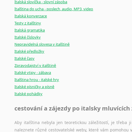
Italská slovíčka - slovní zásoba
Italština do ucha - poslech, audio, MP3, video
Italská konverzace
Testy z italštiny
Italská gramatika
Italské číslovky
Nepravidelná slovesa v italštině
Italské předložky
Italské časy
Zpravodajství v italštině
Italské vtipy - zábava
Italština hrou - italské hry
Italské písničky a písně
Italské pohádky
cestování a zájezdy po italsky mluvících
Aby italština nebyla jen teoretickou záležitostí, je třeba j
naleznete různé cestovatelské weby, které vám pomohou vy