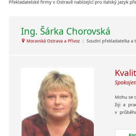
Překladatelské firmy v Ostravě nabízející pro italský jazyk p
Ing. Šárka Chorovská
Moravská Ostrava a Přívoz
|
Soudní překladatelka a
Kvali
Spokojen
Mohu se o
žiji a pr
v průběhu
jazyka s
vystudov
postoupe
Ko